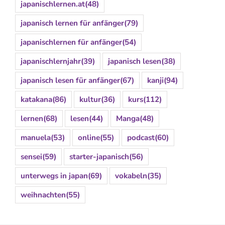
japanischlernen.at
(48)
japanisch lernen für anfänger
(79)
japanischlernen für anfänger
(54)
japanischlernjahr
(39)
japanisch lesen
(38)
japanisch lesen für anfänger
(67)
kanji
(94)
katakana
(86)
kultur
(36)
kurs
(112)
lernen
(68)
lesen
(44)
Manga
(48)
manuela
(53)
online
(55)
podcast
(60)
sensei
(59)
starter-japanisch
(56)
unterwegs in japan
(69)
vokabeln
(35)
weihnachten
(55)