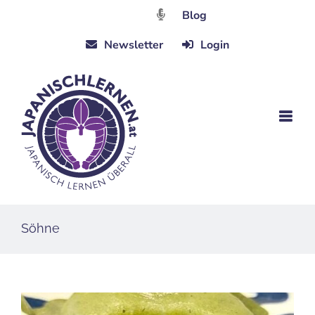
Zum
Blog
Inhalt
Newsletter
Login
springen
Söhne