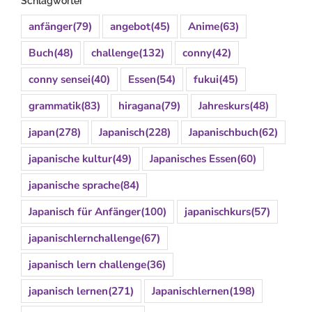
Schlagwörter
anfänger
(79)
angebot
(45)
Anime
(63)
Buch
(48)
challenge
(132)
conny
(42)
conny sensei
(40)
Essen
(54)
fukui
(45)
grammatik
(83)
hiragana
(79)
Jahreskurs
(48)
japan
(278)
Japanisch
(228)
Japanischbuch
(62)
japanische kultur
(49)
Japanisches Essen
(60)
japanische sprache
(84)
Japanisch für Anfänger
(100)
japanischkurs
(57)
japanischlernchallenge
(67)
japanisch lern challenge
(36)
japanisch lernen
(271)
Japanischlernen
(198)