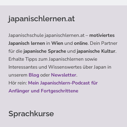
japanischlernen.at
Japanischschule japanischlernen.at –
motiviertes
Japanisch lernen
in
Wien
und
online
. Dein Partner
für die
japanische Sprache
und
japanische Kultur
.
Erhalte Tipps zum Japanischlernen sowie
Interessantes und Wissenswertes über Japan in
unserem
Blog
oder
Newsletter
.
Hör rein:
Mein Japanischlern-Podcast für
Anfänger und Fortgeschrittene
Sprachkurse