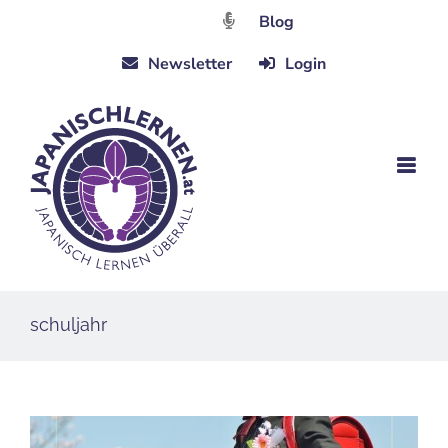
Zum
Blog
Inhalt
Newsletter
Login
springen
schuljahr