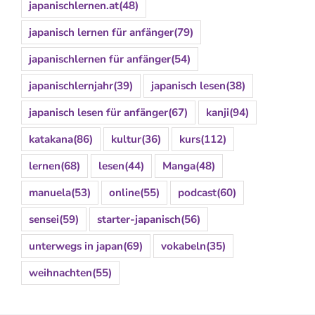
japanischlernen.at
(48)
japanisch lernen für anfänger
(79)
japanischlernen für anfänger
(54)
japanischlernjahr
(39)
japanisch lesen
(38)
japanisch lesen für anfänger
(67)
kanji
(94)
katakana
(86)
kultur
(36)
kurs
(112)
lernen
(68)
lesen
(44)
Manga
(48)
manuela
(53)
online
(55)
podcast
(60)
sensei
(59)
starter-japanisch
(56)
unterwegs in japan
(69)
vokabeln
(35)
weihnachten
(55)