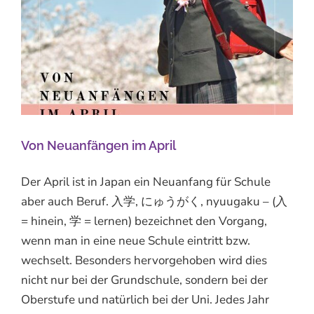
Von Neuanfängen im April
Der April ist in Japan ein Neuanfang für Schule
aber auch Beruf. 入学, にゅうがく, nyuugaku – (入
= hinein, 学 = lernen) bezeichnet den Vorgang,
wenn man in eine neue Schule eintritt bzw.
wechselt. Besonders hervorgehoben wird dies
nicht nur bei der Grundschule, sondern bei der
Oberstufe und natürlich bei der Uni. Jedes Jahr