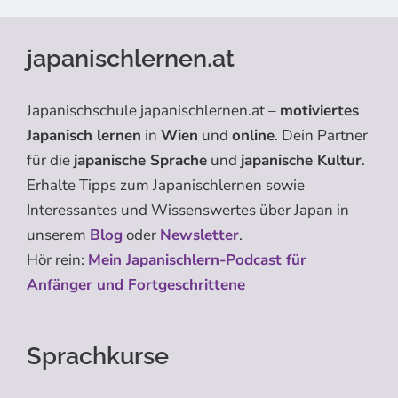
japanischlernen.at
Japanischschule japanischlernen.at –
motiviertes
Japanisch lernen
in
Wien
und
online
. Dein Partner
für die
japanische Sprache
und
japanische Kultur
.
Erhalte Tipps zum Japanischlernen sowie
Interessantes und Wissenswertes über Japan in
unserem
Blog
oder
Newsletter
.
Hör rein:
Mein Japanischlern-Podcast für
Anfänger und Fortgeschrittene
Sprachkurse