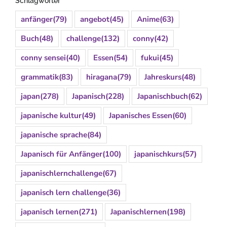
Schlagwörter
anfänger
(79)
angebot
(45)
Anime
(63)
Buch
(48)
challenge
(132)
conny
(42)
conny sensei
(40)
Essen
(54)
fukui
(45)
grammatik
(83)
hiragana
(79)
Jahreskurs
(48)
japan
(278)
Japanisch
(228)
Japanischbuch
(62)
japanische kultur
(49)
Japanisches Essen
(60)
japanische sprache
(84)
Japanisch für Anfänger
(100)
japanischkurs
(57)
japanischlernchallenge
(67)
japanisch lern challenge
(36)
japanisch lernen
(271)
Japanischlernen
(198)