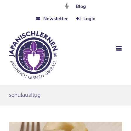
Zum
Blog
Inhalt
Newsletter
Login
springen
schulausflug