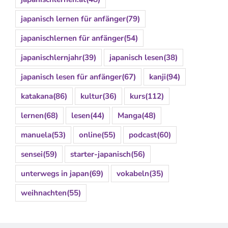
japanisch lernen für anfänger
(79)
japanischlernen für anfänger
(54)
japanischlernjahr
(39)
japanisch lesen
(38)
japanisch lesen für anfänger
(67)
kanji
(94)
katakana
(86)
kultur
(36)
kurs
(112)
lernen
(68)
lesen
(44)
Manga
(48)
manuela
(53)
online
(55)
podcast
(60)
sensei
(59)
starter-japanisch
(56)
unterwegs in japan
(69)
vokabeln
(35)
weihnachten
(55)