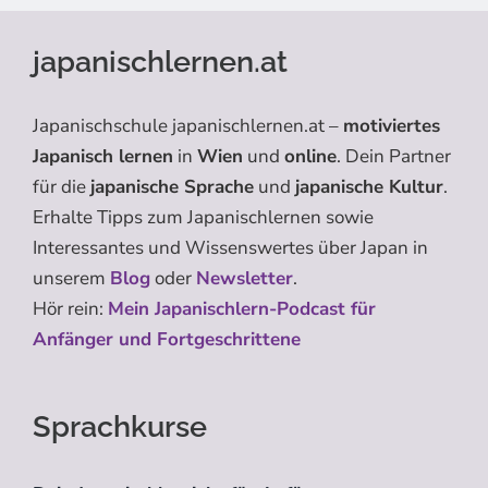
japanischlernen.at
Japanischschule japanischlernen.at –
motiviertes
Japanisch lernen
in
Wien
und
online
. Dein Partner
für die
japanische Sprache
und
japanische Kultur
.
Erhalte Tipps zum Japanischlernen sowie
Interessantes und Wissenswertes über Japan in
unserem
Blog
oder
Newsletter
.
Hör rein:
Mein Japanischlern-Podcast für
Anfänger und Fortgeschrittene
Sprachkurse