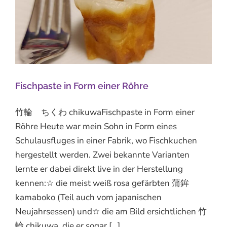
Fischpaste in Form einer Röhre
竹輪 ちくわ chikuwaFischpaste in Form einer
Röhre Heute war mein Sohn in Form eines
Schulausfluges in einer Fabrik, wo Fischkuchen
hergestellt werden. Zwei bekannte Varianten
lernte er dabei direkt live in der Herstellung
kennen:☆ die meist weiß rosa gefärbten 蒲鉾
kamaboko (Teil auch vom japanischen
Neujahrsessen) und☆ die am Bild ersichtlichen 竹
輪 chikuwa, die er sogar [...]