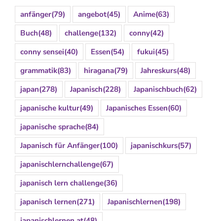
anfänger
(79)
angebot
(45)
Anime
(63)
Buch
(48)
challenge
(132)
conny
(42)
conny sensei
(40)
Essen
(54)
fukui
(45)
grammatik
(83)
hiragana
(79)
Jahreskurs
(48)
japan
(278)
Japanisch
(228)
Japanischbuch
(62)
japanische kultur
(49)
Japanisches Essen
(60)
japanische sprache
(84)
Japanisch für Anfänger
(100)
japanischkurs
(57)
japanischlernchallenge
(67)
japanisch lern challenge
(36)
japanisch lernen
(271)
Japanischlernen
(198)
japanischlernen.at
(48)