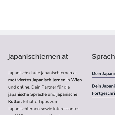
japanischlernen.at
Sprach
Japanischschule japanischlernen.at –
Dein Japani
motiviertes Japanisch lernen
in
Wien
Dein Japan
und
online
. Dein Partner für die
Fortgeschr
japanische Sprache
und
japanische
Kultur
. Erhalte Tipps zum
Japanischlernen sowie Interessantes