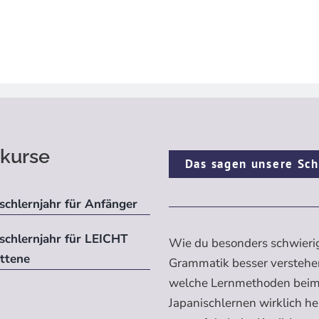
kurse
Das sagen unsere Sch
schlernjahr für Anfänger
ischlernjahr für LEICHT
Wie du besonders schwieri
ittene
Grammatik besser verstehe
welche Lernmethoden bei
Japanischlernen wirklich h