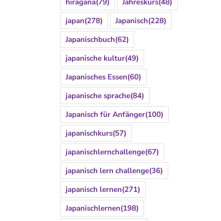
hiragana
(79)
Jahreskurs
(48)
japan
(278)
Japanisch
(228)
Japanischbuch
(62)
japanische kultur
(49)
Japanisches Essen
(60)
japanische sprache
(84)
Japanisch für Anfänger
(100)
japanischkurs
(57)
japanischlernchallenge
(67)
japanisch lern challenge
(36)
japanisch lernen
(271)
Japanischlernen
(198)