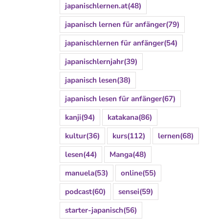
japanischlernen.at
(48)
japanisch lernen für anfänger
(79)
japanischlernen für anfänger
(54)
japanischlernjahr
(39)
japanisch lesen
(38)
japanisch lesen für anfänger
(67)
kanji
(94)
katakana
(86)
kultur
(36)
kurs
(112)
lernen
(68)
lesen
(44)
Manga
(48)
manuela
(53)
online
(55)
podcast
(60)
sensei
(59)
starter-japanisch
(56)