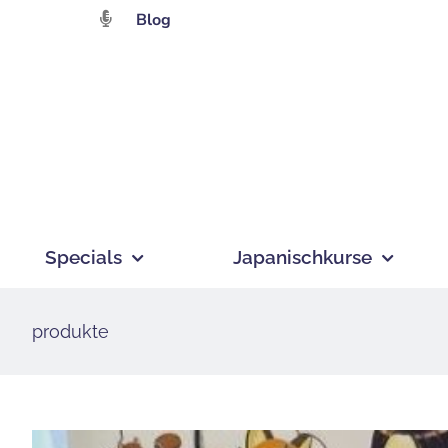
Zum
Blog
Inhalt
springen
Specials
Japanischkurse
produkte