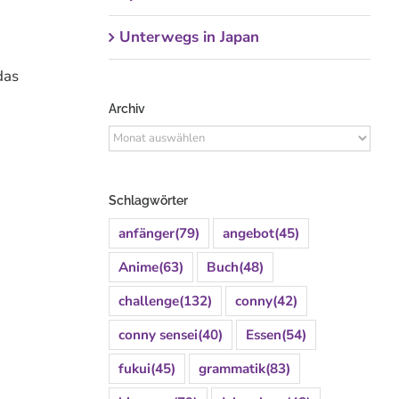
Unterwegs in Japan
das
Archiv
Archiv
Schlagwörter
anfänger
(79)
angebot
(45)
Anime
(63)
Buch
(48)
challenge
(132)
conny
(42)
conny sensei
(40)
Essen
(54)
fukui
(45)
grammatik
(83)