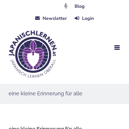
Zum
Blog
Inhalt
Newsletter
Login
springen
eine kleine Erinnerung für alle
eine kleine Erinnerung für alle