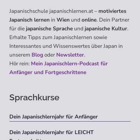
Japanischschule japanischlernen.at –
motiviertes
Japanisch lernen
in
Wien
und
online
. Dein Partner
für die
japanische Sprache
und
japanische Kultur
.
Erhalte Tipps zum Japanischlernen sowie
Interessantes und Wissenswertes über Japan in
unserem
Blog
oder
Newsletter
.
Hör rein:
Mein Japanischlern-Podcast für
Anfänger und Fortgeschrittene
Sprachkurse
Dein Japanischlernjahr für Anfänger
Dein Japanischlernjahr für LEICHT