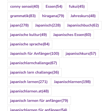
conny sensei
(40)
Essen
(54)
fukui
(45)
grammatik
(83)
hiragana
(79)
Jahreskurs
(48)
japan
(278)
Japanisch
(228)
Japanischbuch
(62)
japanische kultur
(49)
Japanisches Essen
(60)
japanische sprache
(84)
Japanisch für Anfänger
(100)
japanischkurs
(57)
japanischlernchallenge
(67)
japanisch lern challenge
(36)
japanisch lernen
(271)
Japanischlernen
(198)
japanischlernen.at
(48)
japanisch lernen für anfänger
(79)
japanischlernen für anfänger
(54)