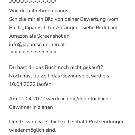
-*-*-*-*-*-*-*-*-*-*-*-*
Wie du teilnehmen kannst:
Schicke mir ein Bild von deiner Bewertung (vom
Buch „Japanisch für Anfänger – siehe Bilde) auf
Amazon als Screenshot an
info@japanischlernen.at
-*-*-*-*-*-*-*-*-*-*-*-*
Du hast dir das Buch noch nicht gekauft?
Noch hast du Zeit, das Gewinnspiel wird bis
10.04.2022 laufen.
Am 11.04.2022 werde ich die/den glückliche
Gewinner:in ziehen
Den Gewinn verschicke ich sobald Postsendungen
wieder möglich sind.