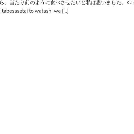
物ですから、当たり前のように食べさせたいと私は思いました。Kare
tabesasetai to watashi wa [...]