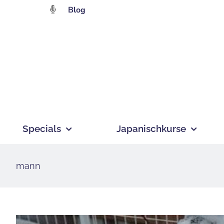
Zum
Blog
Inhalt
springen
Specials
Japanischkurse
mann