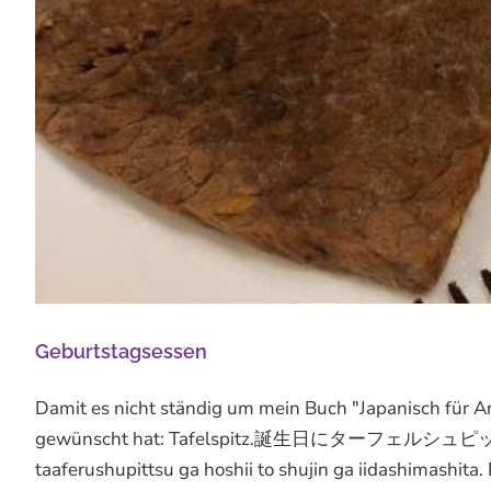
Geburtstagsessen
Damit es nicht ständig um mein Buch "Japanisch für 
gewünscht hat: Tafelspitz.誕生日にターフェル
taaferushupittsu ga hoshii to shujin ga iidashimashita.