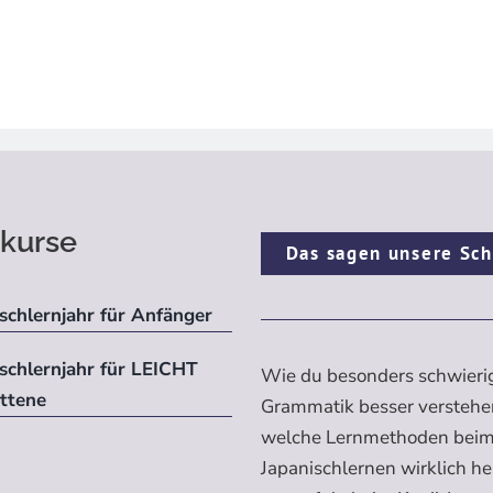
kurse
Das sagen unsere Sch
schlernjahr für Anfänger
ischlernjahr für LEICHT
Wie du besonders schwieri
ittene
Grammatik besser verstehe
welche Lernmethoden bei
Japanischlernen wirklich h