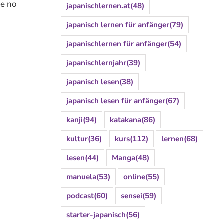
 no
japanischlernen.at
(48)
japanisch lernen für anfänger
(79)
japanischlernen für anfänger
(54)
japanischlernjahr
(39)
japanisch lesen
(38)
japanisch lesen für anfänger
(67)
kanji
(94)
katakana
(86)
kultur
(36)
kurs
(112)
lernen
(68)
lesen
(44)
Manga
(48)
manuela
(53)
online
(55)
podcast
(60)
sensei
(59)
starter-japanisch
(56)