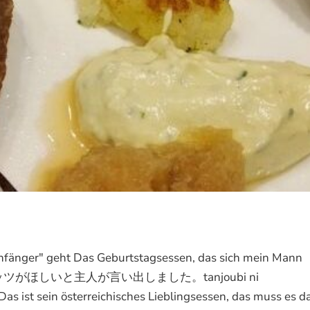
Anfänger" geht Das Geburtstagsessen, das sich mein Mann
シュピッツがほしいと主人が言い出しました。tanjoubi ni
 Das ist sein österreichisches Lieblingsessen, das muss es 