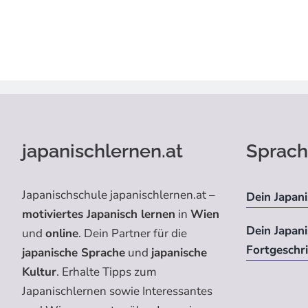
japanischlernen.at
Sprach
Japanischschule japanischlernen.at –
Dein Japani
motiviertes Japanisch lernen
in
Wien
Dein Japan
und
online
. Dein Partner für die
Fortgeschr
japanische Sprache
und
japanische
Kultur
. Erhalte Tipps zum
Japanischlernen sowie Interessantes