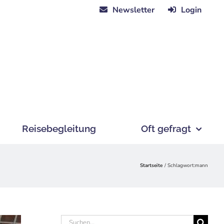
Newsletter
Login
Reisebegleitung
Oft gefragt
Startseite
Schlagwort:
mann
Suche