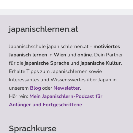
japanischlernen.at
Japanischschule japanischlernen.at –
motiviertes
Japanisch lernen
in
Wien
und
online
. Dein Partner
für die
japanische Sprache
und
japanische Kultur
.
Erhalte Tipps zum Japanischlernen sowie
Interessantes und Wissenswertes über Japan in
unserem
Blog
oder
Newsletter
.
Hör rein:
Mein Japanischlern-Podcast für
Anfänger und Fortgeschrittene
Sprachkurse