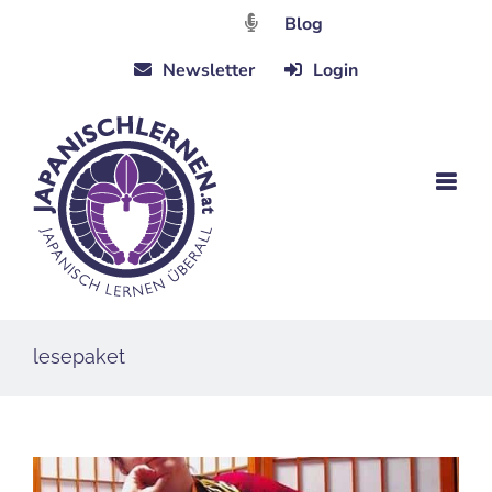
Zum
Blog
Inhalt
Newsletter
Login
springen
lesepaket