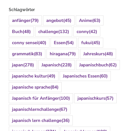
Schlagwörter
anfänger
(79)
angebot
(45)
Anime
(63)
Buch
(48)
challenge
(132)
conny
(42)
conny sensei
(40)
Essen
(54)
fukui
(45)
grammatik
(83)
hiragana
(79)
Jahreskurs
(48)
japan
(278)
Japanisch
(228)
Japanischbuch
(62)
japanische kultur
(49)
Japanisches Essen
(60)
japanische sprache
(84)
Japanisch für Anfänger
(100)
japanischkurs
(57)
japanischlernchallenge
(67)
japanisch lern challenge
(36)