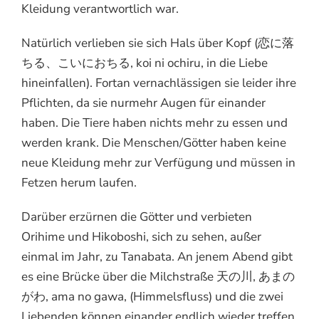
Kleidung verantwortlich war.
Natürlich verlieben sie sich Hals über Kopf (恋に落
ちる、こいにおちる, koi ni ochiru, in die Liebe
hineinfallen). Fortan vernachlässigen sie leider ihre
Pflichten, da sie nurmehr Augen für einander
haben. Die Tiere haben nichts mehr zu essen und
werden krank. Die Menschen/Götter haben keine
neue Kleidung mehr zur Verfügung und müssen in
Fetzen herum laufen.
Darüber erzürnen die Götter und verbieten
Orihime und Hikoboshi, sich zu sehen, außer
einmal im Jahr, zu Tanabata. An jenem Abend gibt
es eine Brücke über die Milchstraße 天の川, あまの
がわ, ama no gawa, (Himmelsfluss) und die zwei
Liebenden können einander endlich wieder treffen.