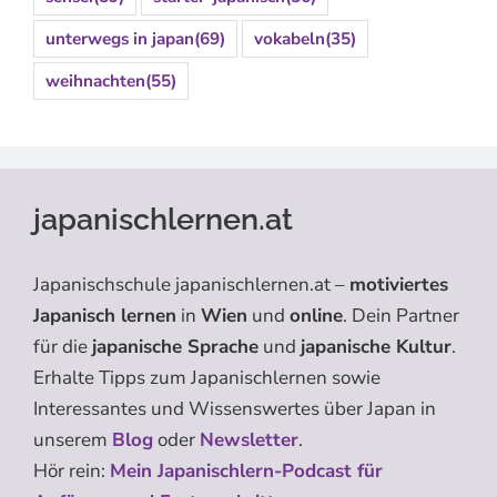
unterwegs in japan
(69)
vokabeln
(35)
weihnachten
(55)
japanischlernen.at
Japanischschule japanischlernen.at –
motiviertes
Japanisch lernen
in
Wien
und
online
. Dein Partner
für die
japanische Sprache
und
japanische Kultur
.
Erhalte Tipps zum Japanischlernen sowie
Interessantes und Wissenswertes über Japan in
unserem
Blog
oder
Newsletter
.
Hör rein:
Mein Japanischlern-Podcast für