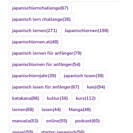
japanischlernchallenge
(67)
japanisch lern challenge
(36)
japanisch lernen
(271)
Japanischlernen
(198)
japanischlernen.at
(48)
japanisch lernen für anfänger
(79)
japanischlernen für anfänger
(54)
japanischlernjahr
(39)
japanisch lesen
(38)
japanisch lesen für anfänger
(67)
kanji
(94)
katakana
(86)
kultur
(36)
kurs
(112)
lernen
(68)
lesen
(44)
Manga
(48)
manuela
(53)
online
(55)
podcast
(60)
sensei
(59)
starter-japanisch
(56)