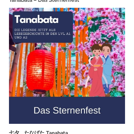
七夕 たなばた Tanabata