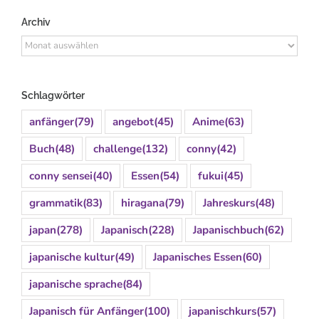
Archiv
Archiv
Schlagwörter
anfänger
(79)
angebot
(45)
Anime
(63)
Buch
(48)
challenge
(132)
conny
(42)
conny sensei
(40)
Essen
(54)
fukui
(45)
grammatik
(83)
hiragana
(79)
Jahreskurs
(48)
japan
(278)
Japanisch
(228)
Japanischbuch
(62)
japanische kultur
(49)
Japanisches Essen
(60)
japanische sprache
(84)
Japanisch für Anfänger
(100)
japanischkurs
(57)