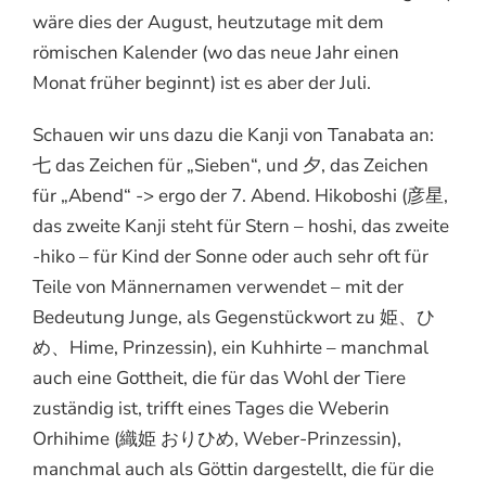
wäre dies der August, heutzutage mit dem
römischen Kalender (wo das neue Jahr einen
Monat früher beginnt) ist es aber der Juli.
Schauen wir uns dazu die Kanji von Tanabata an:
七 das Zeichen für „Sieben“, und 夕, das Zeichen
für „Abend“ -> ergo der 7. Abend. Hikoboshi (彦星,
das zweite Kanji steht für Stern – hoshi, das zweite
-hiko – für Kind der Sonne oder auch sehr oft für
Teile von Männernamen verwendet – mit der
Bedeutung Junge, als Gegenstückwort zu 姫、ひ
め、Hime, Prinzessin), ein Kuhhirte – manchmal
auch eine Gottheit, die für das Wohl der Tiere
zuständig ist, trifft eines Tages die Weberin
Orhihime (織姫 おりひめ, Weber-Prinzessin),
manchmal auch als Göttin dargestellt, die für die