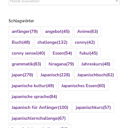
Archiv
Schlagwörter
anfänger
(79)
angebot
(45)
Anime
(63)
Buch
(48)
challenge
(132)
conny
(42)
conny sensei
(40)
Essen
(54)
fukui
(45)
grammatik
(83)
hiragana
(79)
Jahreskurs
(48)
japan
(278)
Japanisch
(228)
Japanischbuch
(62)
japanische kultur
(49)
Japanisches Essen
(60)
japanische sprache
(84)
Japanisch für Anfänger
(100)
japanischkurs
(57)
japanischlernchallenge
(67)