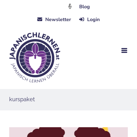
Zum
Blog
Inhalt
Newsletter
Login
springen
kurspaket