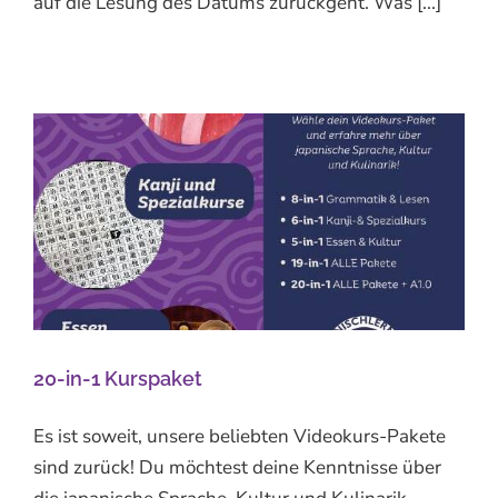
auf die Lesung des Datums zurückgeht. Was [...]
20-in-1 Kurspaket
Es ist soweit, unsere beliebten Videokurs-Pakete
sind zurück! Du möchtest deine Kenntnisse über