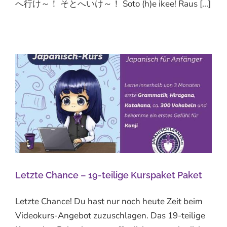
へ行け～！ そとへいけ～！ Soto (h)e ikee! Raus [...]
Letzte Chance – 19-teilige Kurspaket Paket
Letzte Chance! Du hast nur noch heute Zeit beim
Videokurs-Angebot zuzuschlagen. Das 19-teilige