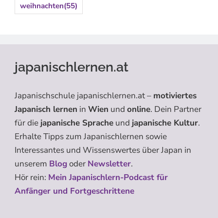
weihnachten
(55)
japanischlernen.at
Japanischschule japanischlernen.at –
motiviertes
Japanisch lernen
in
Wien
und
online
. Dein Partner
für die
japanische Sprache
und
japanische Kultur
.
Erhalte Tipps zum Japanischlernen sowie
Interessantes und Wissenswertes über Japan in
unserem
Blog
oder
Newsletter
.
Hör rein:
Mein Japanischlern-Podcast für
Anfänger und Fortgeschrittene