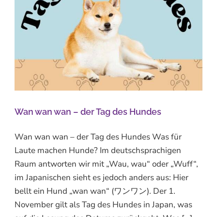
Wan wan wan – der Tag des Hundes
Wan wan wan – der Tag des Hundes Was für
Laute machen Hunde? Im deutschsprachigen
Raum antworten wir mit „Wau, wau“ oder „Wuff“,
im Japanischen sieht es jedoch anders aus: Hier
bellt ein Hund „wan wan“ (ワンワン). Der 1.
November gilt als Tag des Hundes in Japan, was