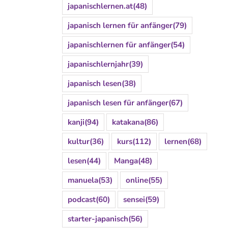
japanischlernen.at
(48)
japanisch lernen für anfänger
(79)
japanischlernen für anfänger
(54)
japanischlernjahr
(39)
japanisch lesen
(38)
japanisch lesen für anfänger
(67)
kanji
(94)
katakana
(86)
kultur
(36)
kurs
(112)
lernen
(68)
lesen
(44)
Manga
(48)
manuela
(53)
online
(55)
podcast
(60)
sensei
(59)
starter-japanisch
(56)