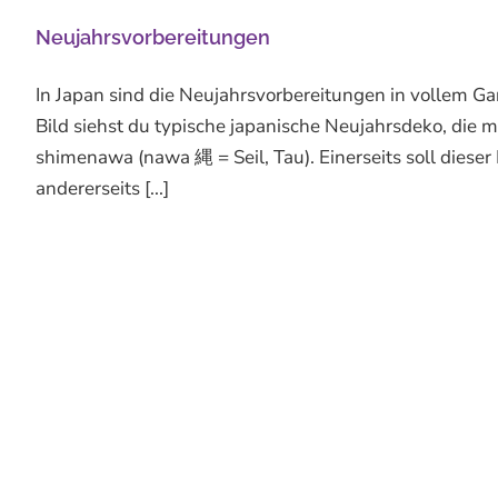
Neujahrsvorbereitungen
In Japan sind die Neujahrsvorbereitungen in vollem Ga
Bild siehst du typische japanische Neujahrsdeko, di
shimenawa (nawa 縄 = Seil, Tau). Einerseits soll dies
andererseits [...]