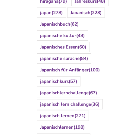
hiragana
(79)
Jahreskurs
(48)
japan
(278)
Japanisch
(228)
Japanischbuch
(62)
japanische kultur
(49)
Japanisches Essen
(60)
japanische sprache
(84)
Japanisch für Anfänger
(100)
japanischkurs
(57)
japanischlernchallenge
(67)
japanisch lern challenge
(36)
japanisch lernen
(271)
Japanischlernen
(198)