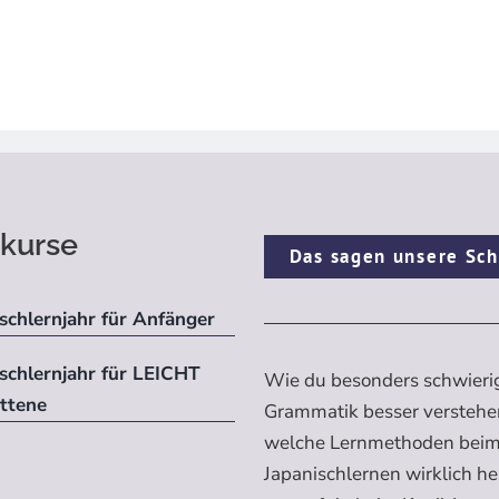
kurse
Das sagen unsere Sch
schlernjahr für Anfänger
ischlernjahr für LEICHT
Wie du besonders schwieri
ittene
Grammatik besser verstehe
welche Lernmethoden bei
Japanischlernen wirklich h