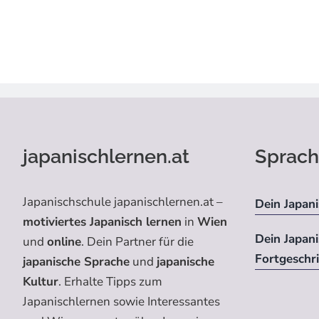
japanischlernen.at
Sprach
Japanischschule japanischlernen.at –
Dein Japani
motiviertes Japanisch lernen
in
Wien
Dein Japan
und
online
. Dein Partner für die
Fortgeschr
japanische Sprache
und
japanische
Kultur
. Erhalte Tipps zum
Japanischlernen sowie Interessantes