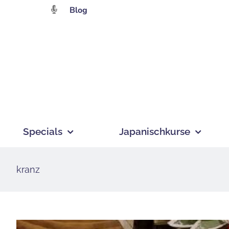
Zum
Blog
Inhalt
springen
Specials
Japanischkurse
kranz