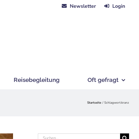
Newsletter
Login
Reisebegleitung
Oft gefragt
Startseite
Schlagwort:
kranz
Suche