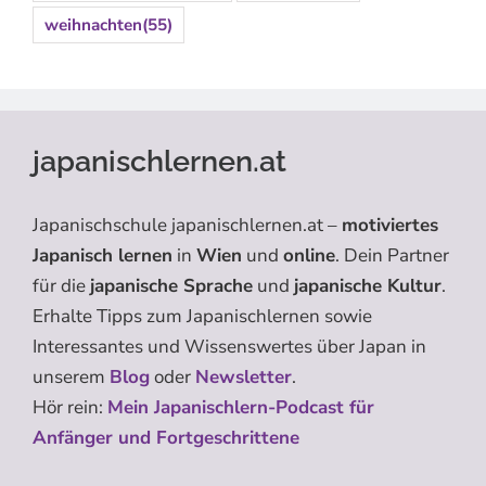
weihnachten
(55)
japanischlernen.at
Japanischschule japanischlernen.at –
motiviertes
Japanisch lernen
in
Wien
und
online
. Dein Partner
für die
japanische Sprache
und
japanische Kultur
.
Erhalte Tipps zum Japanischlernen sowie
Interessantes und Wissenswertes über Japan in
unserem
Blog
oder
Newsletter
.
Hör rein:
Mein Japanischlern-Podcast für
Anfänger und Fortgeschrittene