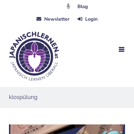
Zum
Blog
Inhalt
Newsletter
Login
springen
klospülung