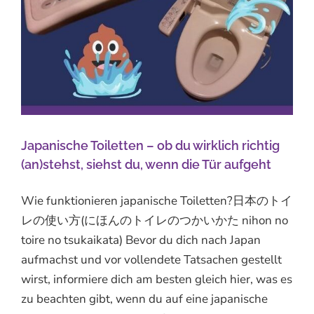
Japanische Toiletten – ob du wirklich richtig
(an)stehst, siehst du, wenn die Tür aufgeht
Wie funktionieren japanische Toiletten?日本のトイ
レの使い方(にほんのトイレのつかいかた nihon no
toire no tsukaikata) Bevor du dich nach Japan
aufmachst und vor vollendete Tatsachen gestellt
wirst, informiere dich am besten gleich hier, was es
zu beachten gibt, wenn du auf eine japanische