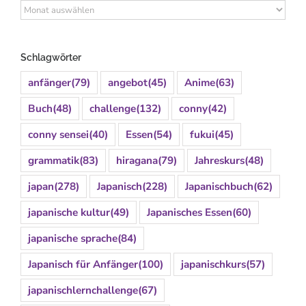
Archiv
Schlagwörter
anfänger
(79)
angebot
(45)
Anime
(63)
Buch
(48)
challenge
(132)
conny
(42)
conny sensei
(40)
Essen
(54)
fukui
(45)
grammatik
(83)
hiragana
(79)
Jahreskurs
(48)
japan
(278)
Japanisch
(228)
Japanischbuch
(62)
japanische kultur
(49)
Japanisches Essen
(60)
japanische sprache
(84)
Japanisch für Anfänger
(100)
japanischkurs
(57)
japanischlernchallenge
(67)