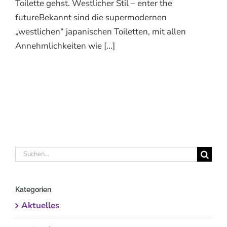
Toilette gehst. Westlicher Stil – enter the
futureBekannt sind die supermodernen
„westlichen“ japanischen Toiletten, mit allen
Annehmlichkeiten wie [...]
Suche
nach:
Kategorien
Aktuelles