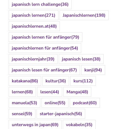
japanisch lern challenge
(36)
japanisch lernen
(271)
Japanischlernen
(198)
japanischlernen.at
(48)
japanisch lernen für anfänger
(79)
japanischlernen für anfänger
(54)
japanischlernjahr
(39)
japanisch lesen
(38)
japanisch lesen für anfänger
(67)
kanji
(94)
katakana
(86)
kultur
(36)
kurs
(112)
lernen
(68)
lesen
(44)
Manga
(48)
manuela
(53)
online
(55)
podcast
(60)
sensei
(59)
starter-japanisch
(56)
unterwegs in japan
(69)
vokabeln
(35)