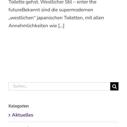
Toilette gehst. Westlicher Stil – enter the
futureBekannt sind die supermodernen
„westlichen“ japanischen Toiletten, mit allen
Annehmlichkeiten wie [...]
Suche
nach:
Kategorien
Aktuelles