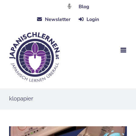
Zum
Blog
Inhalt
Newsletter
Login
springen
klopapier