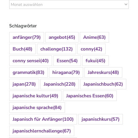
Archiv
Schlagwörter
anfänger
(79)
angebot
(45)
Anime
(63)
Buch
(48)
challenge
(132)
conny
(42)
conny sensei
(40)
Essen
(54)
fukui
(45)
grammatik
(83)
hiragana
(79)
Jahreskurs
(48)
japan
(278)
Japanisch
(228)
Japanischbuch
(62)
japanische kultur
(49)
Japanisches Essen
(60)
japanische sprache
(84)
Japanisch für Anfänger
(100)
japanischkurs
(57)
japanischlernchallenge
(67)