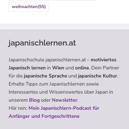
weihnachten
(55)
japanischlernen.at
Japanischschule japanischlernen.at –
motiviertes
Japanisch lernen
in
Wien
und
online
. Dein Partner
für die
japanische Sprache
und
japanische Kultur
.
Erhalte Tipps zum Japanischlernen sowie
Interessantes und Wissenswertes über Japan in
unserem
Blog
oder
Newsletter
.
Hör rein:
Mein Japanischlern-Podcast für
Anfänger und Fortgeschrittene