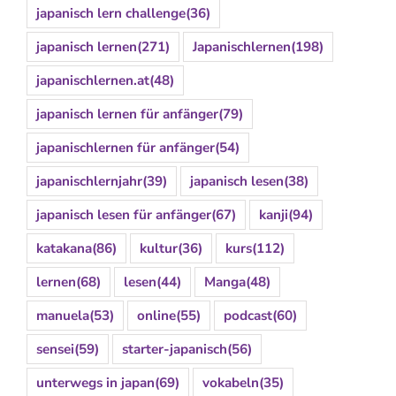
japanisch lern challenge
(36)
japanisch lernen
(271)
Japanischlernen
(198)
japanischlernen.at
(48)
japanisch lernen für anfänger
(79)
japanischlernen für anfänger
(54)
japanischlernjahr
(39)
japanisch lesen
(38)
japanisch lesen für anfänger
(67)
kanji
(94)
katakana
(86)
kultur
(36)
kurs
(112)
lernen
(68)
lesen
(44)
Manga
(48)
manuela
(53)
online
(55)
podcast
(60)
sensei
(59)
starter-japanisch
(56)
unterwegs in japan
(69)
vokabeln
(35)