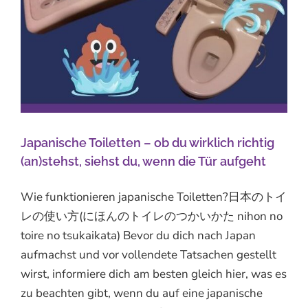
Japanische Toiletten – ob du wirklich richtig
(an)stehst, siehst du, wenn die Tür aufgeht
Wie funktionieren japanische Toiletten?日本のトイ
レの使い方(にほんのトイレのつかいかた nihon no
toire no tsukaikata) Bevor du dich nach Japan
aufmachst und vor vollendete Tatsachen gestellt
wirst, informiere dich am besten gleich hier, was es
zu beachten gibt, wenn du auf eine japanische