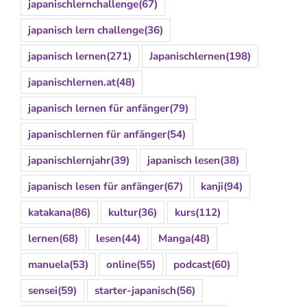
japanischlernchallenge
(67)
japanisch lern challenge
(36)
japanisch lernen
(271)
Japanischlernen
(198)
japanischlernen.at
(48)
japanisch lernen für anfänger
(79)
japanischlernen für anfänger
(54)
japanischlernjahr
(39)
japanisch lesen
(38)
japanisch lesen für anfänger
(67)
kanji
(94)
katakana
(86)
kultur
(36)
kurs
(112)
lernen
(68)
lesen
(44)
Manga
(48)
manuela
(53)
online
(55)
podcast
(60)
sensei
(59)
starter-japanisch
(56)