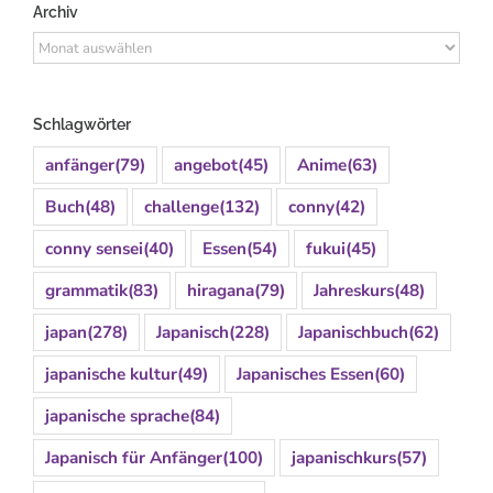
Archiv
Archiv
Schlagwörter
anfänger
(79)
angebot
(45)
Anime
(63)
Buch
(48)
challenge
(132)
conny
(42)
conny sensei
(40)
Essen
(54)
fukui
(45)
grammatik
(83)
hiragana
(79)
Jahreskurs
(48)
japan
(278)
Japanisch
(228)
Japanischbuch
(62)
japanische kultur
(49)
Japanisches Essen
(60)
japanische sprache
(84)
Japanisch für Anfänger
(100)
japanischkurs
(57)