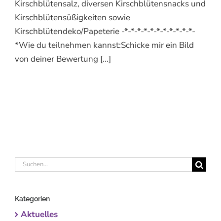
Kirschblütensalz, diversen Kirschblütensnacks und
Kirschblütensüßigkeiten sowie
Kirschblütendeko/Papeterie -*-*-*-*-*-*-*-*-*-*-*-
*Wie du teilnehmen kannst:Schicke mir ein Bild
von deiner Bewertung [...]
Suche
nach:
Kategorien
Aktuelles