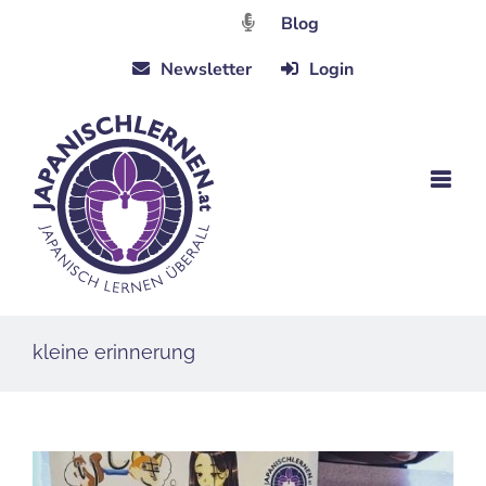
Zum
Blog
Inhalt
Newsletter
Login
springen
kleine erinnerung