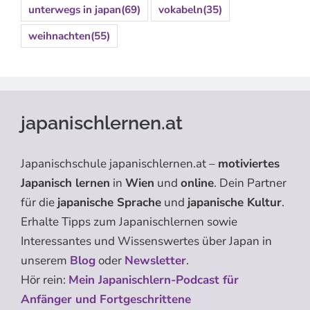
unterwegs in japan
(69)
vokabeln
(35)
weihnachten
(55)
japanischlernen.at
Japanischschule japanischlernen.at –
motiviertes
Japanisch lernen
in
Wien
und
online
. Dein Partner
für die
japanische Sprache
und
japanische Kultur
.
Erhalte Tipps zum Japanischlernen sowie
Interessantes und Wissenswertes über Japan in
unserem
Blog
oder
Newsletter
.
Hör rein:
Mein Japanischlern-Podcast für
Anfänger und Fortgeschrittene