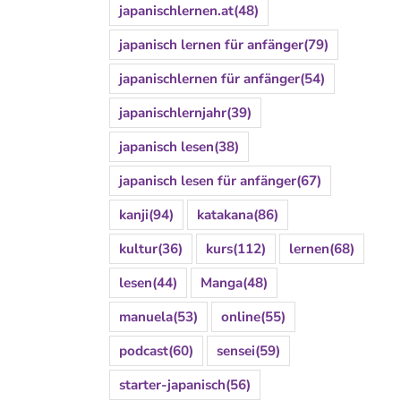
japanischlernen.at
(48)
japanisch lernen für anfänger
(79)
japanischlernen für anfänger
(54)
japanischlernjahr
(39)
japanisch lesen
(38)
japanisch lesen für anfänger
(67)
kanji
(94)
katakana
(86)
kultur
(36)
kurs
(112)
lernen
(68)
lesen
(44)
Manga
(48)
manuela
(53)
online
(55)
podcast
(60)
sensei
(59)
starter-japanisch
(56)