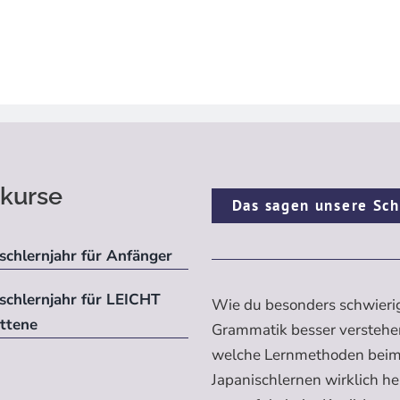
kurse
Das sagen unsere Sch
schlernjahr für Anfänger
ischlernjahr für LEICHT
Wie du besonders schwieri
ittene
Grammatik besser verstehe
welche Lernmethoden bei
Japanischlernen wirklich h