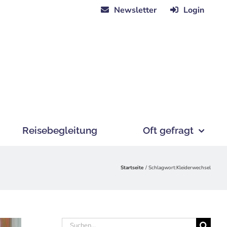
Newsletter
Login
Reisebegleitung
Oft gefragt
Startseite
Schlagwort:
Kleiderwechsel
Suche