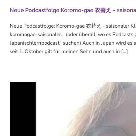
Neue Podcastfolge:Koromo-gae 衣替え – saisonale
Neue Podcastfolge: Koromo-gae 衣替え - saisonaler Klei
koromogae-saisonaler... (oder überall, wo es Podcasts 
Japanischlernpodcast" suchen) Auch in Japan wird es 
seit 1. Oktober gilt für meinen Sohn und auch in [...]