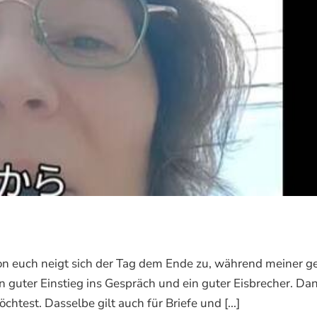
 von euch neigt sich der Tag dem Ende zu, während meiner g
n guter Einstieg ins Gespräch und ein guter Eisbrecher. Da
test. Dasselbe gilt auch für Briefe und [...]