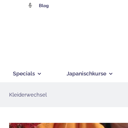
Zum
Blog
Inhalt
springen
Specials
Japanischkurse
Kleiderwechsel