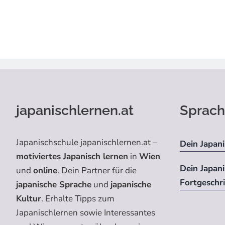
japanischlernen.at
Sprach
Japanischschule japanischlernen.at –
Dein Japani
motiviertes Japanisch lernen
in
Wien
Dein Japan
und
online
. Dein Partner für die
Fortgeschr
japanische Sprache
und
japanische
Kultur
. Erhalte Tipps zum
Japanischlernen sowie Interessantes