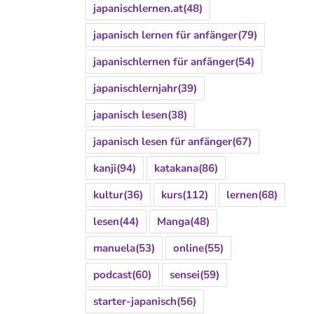
japanischlernen.at
(48)
japanisch lernen für anfänger
(79)
japanischlernen für anfänger
(54)
japanischlernjahr
(39)
japanisch lesen
(38)
japanisch lesen für anfänger
(67)
kanji
(94)
katakana
(86)
kultur
(36)
kurs
(112)
lernen
(68)
lesen
(44)
Manga
(48)
manuela
(53)
online
(55)
podcast
(60)
sensei
(59)
starter-japanisch
(56)