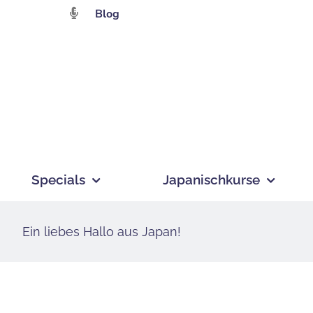
Zum
Blog
Inhalt
springen
Specials
Japanischkurse
Ein liebes Hallo aus Japan!