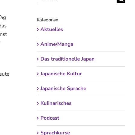
nach:
Tag
Kategorien
das
Aktuelles
nnst
r
Anime/Manga
Das traditionelle Japan
Japanische Kultur
eute
Japanische Sprache
Kulinarisches
Podcast
Sprachkurse