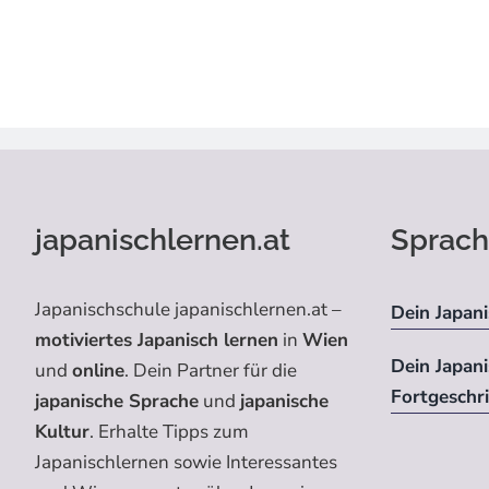
japanischlernen.at
Sprach
Japanischschule japanischlernen.at –
Dein Japani
motiviertes Japanisch lernen
in
Wien
Dein Japan
und
online
. Dein Partner für die
Fortgeschr
japanische Sprache
und
japanische
Kultur
. Erhalte Tipps zum
Japanischlernen sowie Interessantes