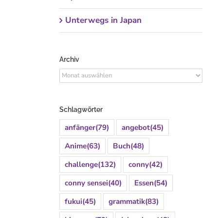
Unterwegs in Japan
Archiv
Archiv
Schlagwörter
anfänger
(79)
angebot
(45)
Anime
(63)
Buch
(48)
challenge
(132)
conny
(42)
conny sensei
(40)
Essen
(54)
fukui
(45)
grammatik
(83)