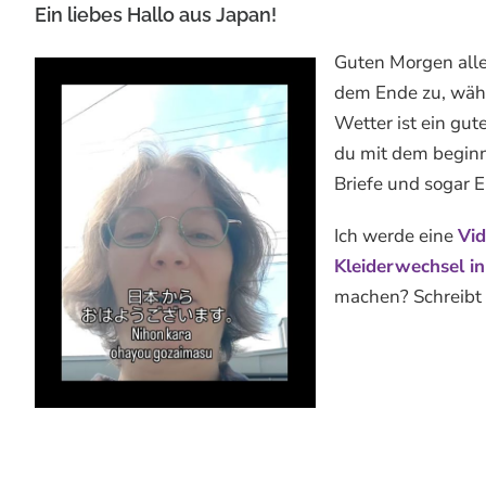
Ein liebes Hallo aus Japan!
Guten Morgen aller
dem Ende zu, währ
Wetter ist ein gut
du mit dem beginn
Briefe und sogar E
Ich werde eine
Vid
Kleiderwechsel i
machen? Schreibt 