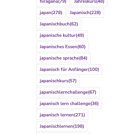
hiragana
(79)
Jahreskurs
(48)
japan
(278)
Japanisch
(228)
Japanischbuch
(62)
japanische kultur
(49)
Japanisches Essen
(60)
japanische sprache
(84)
Japanisch für Anfänger
(100)
japanischkurs
(57)
japanischlernchallenge
(67)
japanisch lern challenge
(36)
japanisch lernen
(271)
Japanischlernen
(198)