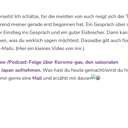
seits! Ich schätze, für die meisten von euch neigt sich der 
end meiner gerade erst begonnen hat. Ein Gespräch über 
er Einstieg ins Gespräch und ein guter Eisbrecher. Dann ka
en, was du wirklich sagen möchtest. Dasselbe gilt auch fü
-Mails. (Hier ein kleines Video von mir.)
eo-/Podcast-Folge über Koromo-gae, den saisonalen
n Japan aufnehmen.
Was hast du heute gemacht/wirst du h
mir gerne eine
Mail
und erzählt mir davon