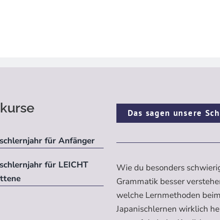
kurse
Das sagen unsere Sch
schlernjahr für Anfänger
ischlernjahr für LEICHT
Wie du besonders schwieri
ittene
Grammatik besser verstehe
welche Lernmethoden bei
Japanischlernen wirklich h