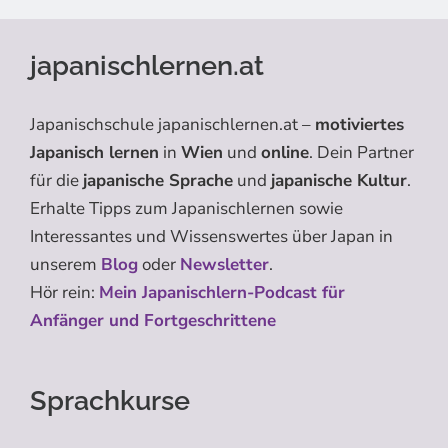
japanischlernen.at
Japanischschule japanischlernen.at –
motiviertes
Japanisch lernen
in
Wien
und
online
. Dein Partner
für die
japanische Sprache
und
japanische Kultur
.
Erhalte Tipps zum Japanischlernen sowie
Interessantes und Wissenswertes über Japan in
unserem
Blog
oder
Newsletter
.
Hör rein:
Mein Japanischlern-Podcast für
Anfänger und Fortgeschrittene
Sprachkurse