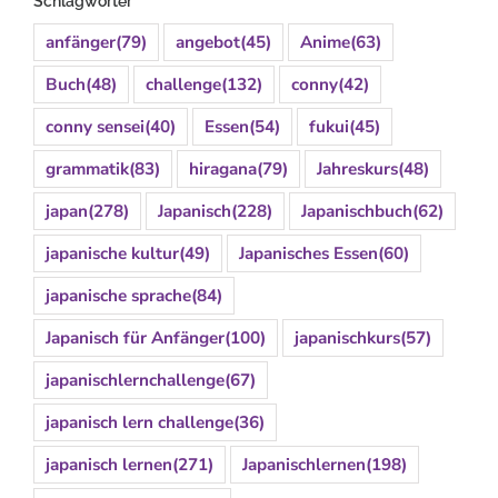
Schlagwörter
anfänger
(79)
angebot
(45)
Anime
(63)
Buch
(48)
challenge
(132)
conny
(42)
conny sensei
(40)
Essen
(54)
fukui
(45)
grammatik
(83)
hiragana
(79)
Jahreskurs
(48)
japan
(278)
Japanisch
(228)
Japanischbuch
(62)
japanische kultur
(49)
Japanisches Essen
(60)
japanische sprache
(84)
Japanisch für Anfänger
(100)
japanischkurs
(57)
japanischlernchallenge
(67)
japanisch lern challenge
(36)
japanisch lernen
(271)
Japanischlernen
(198)