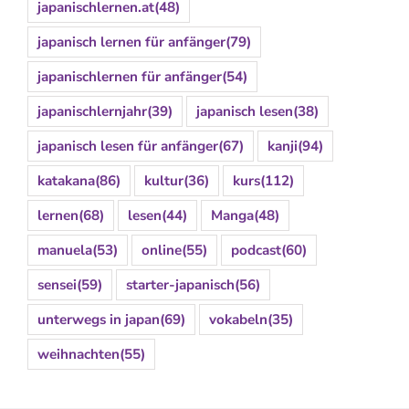
japanischlernen.at
(48)
japanisch lernen für anfänger
(79)
japanischlernen für anfänger
(54)
japanischlernjahr
(39)
japanisch lesen
(38)
japanisch lesen für anfänger
(67)
kanji
(94)
katakana
(86)
kultur
(36)
kurs
(112)
lernen
(68)
lesen
(44)
Manga
(48)
manuela
(53)
online
(55)
podcast
(60)
sensei
(59)
starter-japanisch
(56)
unterwegs in japan
(69)
vokabeln
(35)
weihnachten
(55)