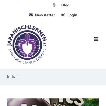
Zum
Blog
Inhalt
Newsletter
Login
springen
kitkat