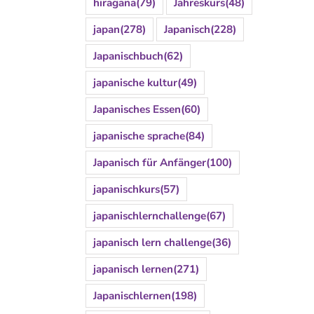
hiragana
(79)
Jahreskurs
(48)
japan
(278)
Japanisch
(228)
Japanischbuch
(62)
japanische kultur
(49)
Japanisches Essen
(60)
japanische sprache
(84)
Japanisch für Anfänger
(100)
japanischkurs
(57)
japanischlernchallenge
(67)
japanisch lern challenge
(36)
japanisch lernen
(271)
Japanischlernen
(198)