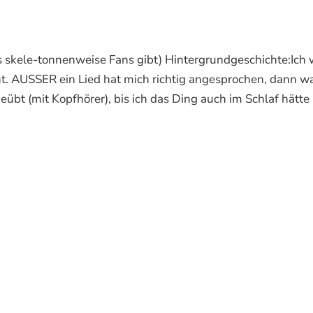
s skele-tonnenweise Fans gibt) Hintergrundgeschichte:Ich 
t. AUSSER ein Lied hat mich richtig angesprochen, dann wa
übt (mit Kopfhörer), bis ich das Ding auch im Schlaf hätte