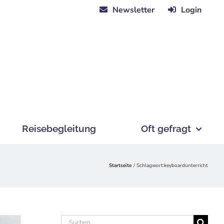
Newsletter
Login
Reisebegleitung
Oft gefragt
Startseite
Schlagwort:
keyboardunterricht
Suche