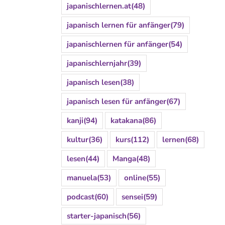
japanischlernen.at
(48)
japanisch lernen für anfänger
(79)
japanischlernen für anfänger
(54)
japanischlernjahr
(39)
japanisch lesen
(38)
japanisch lesen für anfänger
(67)
kanji
(94)
katakana
(86)
kultur
(36)
kurs
(112)
lernen
(68)
lesen
(44)
Manga
(48)
manuela
(53)
online
(55)
podcast
(60)
sensei
(59)
starter-japanisch
(56)