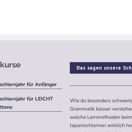
kurse
Das sagen unsere Sch
schlernjahr für Anfänger
ischlernjahr für LEICHT
Wie du besonders schwieri
ittene
Grammatik besser verstehe
welche Lernmethoden bei
Japanischlernen wirklich h