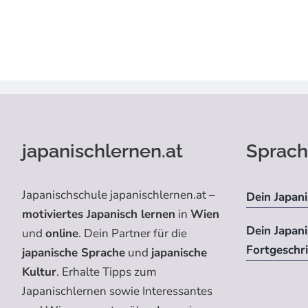
japanischlernen.at
Sprach
Japanischschule japanischlernen.at –
Dein Japani
motiviertes Japanisch lernen
in
Wien
Dein Japan
und
online
. Dein Partner für die
Fortgeschr
japanische Sprache
und
japanische
Kultur
. Erhalte Tipps zum
Japanischlernen sowie Interessantes