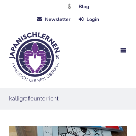
Zum
Blog
Inhalt
Newsletter
Login
springen
kalligrafieunterricht