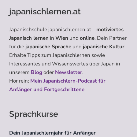
japanischlernen.at
Japanischschule japanischlernen.at –
motiviertes
Japanisch lernen
in
Wien
und
online
. Dein Partner
für die
japanische Sprache
und
japanische Kultur
.
Erhalte Tipps zum Japanischlernen sowie
Interessantes und Wissenswertes über Japan in
unserem
Blog
oder
Newsletter
.
Hör rein:
Mein Japanischlern-Podcast für
Anfänger und Fortgeschrittene
Sprachkurse
Dein Japanischlernjahr für Anfänger