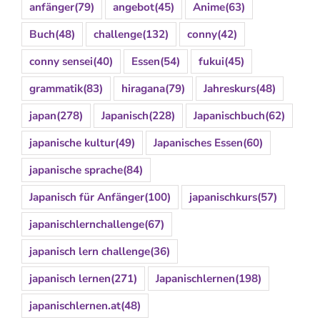
anfänger
(79)
angebot
(45)
Anime
(63)
Buch
(48)
challenge
(132)
conny
(42)
conny sensei
(40)
Essen
(54)
fukui
(45)
grammatik
(83)
hiragana
(79)
Jahreskurs
(48)
japan
(278)
Japanisch
(228)
Japanischbuch
(62)
japanische kultur
(49)
Japanisches Essen
(60)
japanische sprache
(84)
Japanisch für Anfänger
(100)
japanischkurs
(57)
japanischlernchallenge
(67)
japanisch lern challenge
(36)
japanisch lernen
(271)
Japanischlernen
(198)
japanischlernen.at
(48)