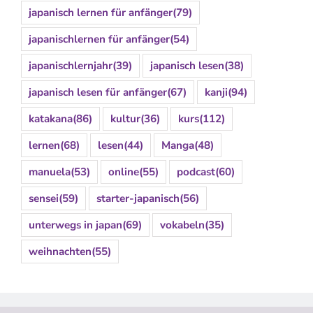
japanisch lernen für anfänger
(79)
japanischlernen für anfänger
(54)
japanischlernjahr
(39)
japanisch lesen
(38)
japanisch lesen für anfänger
(67)
kanji
(94)
katakana
(86)
kultur
(36)
kurs
(112)
lernen
(68)
lesen
(44)
Manga
(48)
manuela
(53)
online
(55)
podcast
(60)
sensei
(59)
starter-japanisch
(56)
unterwegs in japan
(69)
vokabeln
(35)
weihnachten
(55)