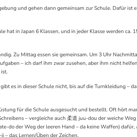
Umgebung und gehen dann gemeinsam zur Schule. Dafür ist e
e hat in Japan 6 Klassen, und in jeder Klasse werden ca. 
ständig. Zu Mittag essen sie gemeinsam. Um 3 Uhr Nachmitt
aben – ich darf ihm zwar zusehen, aber ihm nicht helfen
ist.
ibt es in dieser Schule nicht, bis auf die Turnkleidung – da
üstung für die Schule ausgesucht und bestellt. Oft hört ma
Schreibens – vergleiche auch 柔道 juu-dou der weiche W
do der Weg der leeren Hand – da keine Waffen) dafür, 
i – das Lernen/Üben der Zeichen.