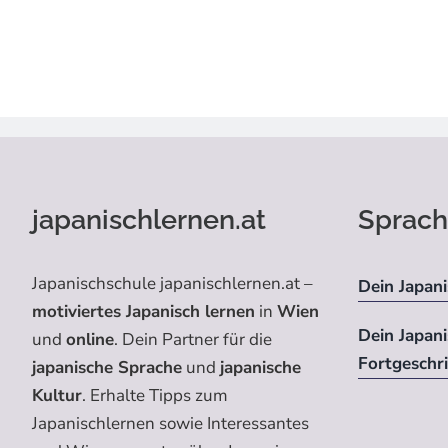
japanischlernen.at
Sprach
Japanischschule japanischlernen.at –
Dein Japani
motiviertes Japanisch lernen
in
Wien
Dein Japan
und
online
. Dein Partner für die
Fortgeschr
japanische Sprache
und
japanische
Kultur
. Erhalte Tipps zum
Japanischlernen sowie Interessantes