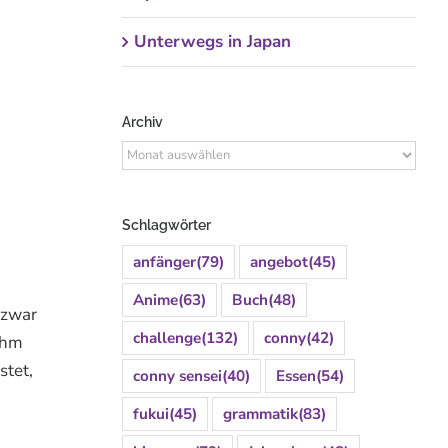
Unterwegs in Japan
Archiv
Archiv
Schlagwörter
anfänger
(79)
angebot
(45)
Anime
(63)
Buch
(48)
 zwar
challenge
(132)
conny
(42)
 ihm
stet,
conny sensei
(40)
Essen
(54)
fukui
(45)
grammatik
(83)