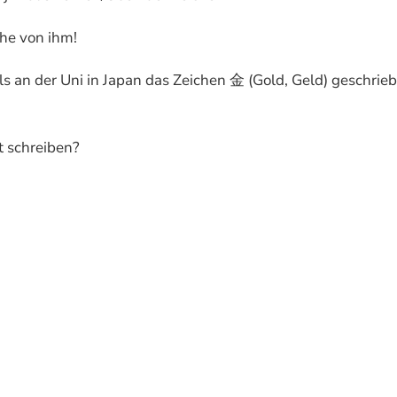
che von ihm!
ls an der Uni in Japan das Zeichen 金 (Gold, Geld) geschrie
t schreiben?