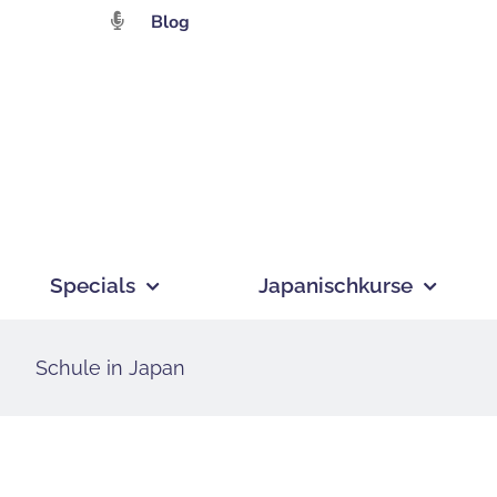
Zum
Blog
Inhalt
springen
Specials
Japanischkurse
Schule in Japan