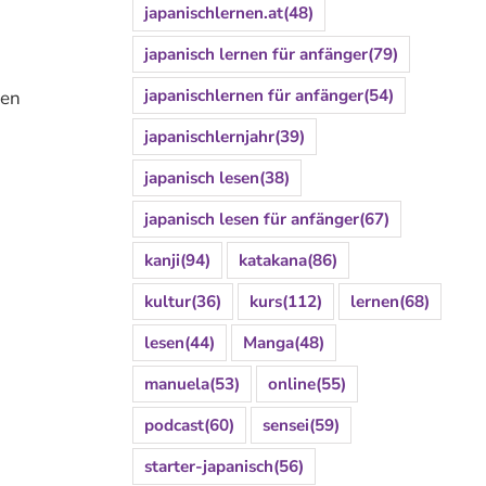
japanischlernen.at
(48)
japanisch lernen für anfänger
(79)
japanischlernen für anfänger
(54)
ben
japanischlernjahr
(39)
japanisch lesen
(38)
japanisch lesen für anfänger
(67)
kanji
(94)
katakana
(86)
kultur
(36)
kurs
(112)
lernen
(68)
lesen
(44)
Manga
(48)
manuela
(53)
online
(55)
podcast
(60)
sensei
(59)
starter-japanisch
(56)