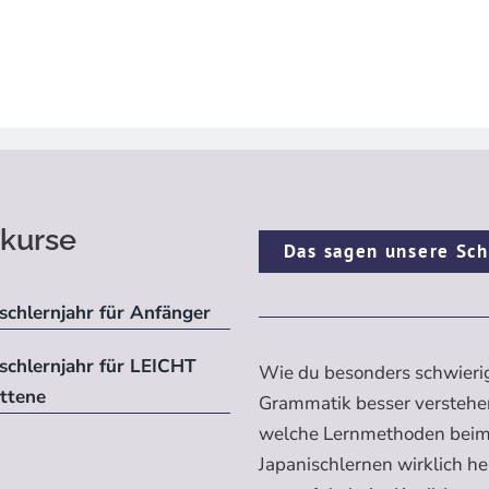
kurse
Das sagen unsere Sch
schlernjahr für Anfänger
ischlernjahr für LEICHT
Wie du besonders schwieri
ittene
Grammatik besser verstehe
welche Lernmethoden bei
Japanischlernen wirklich h