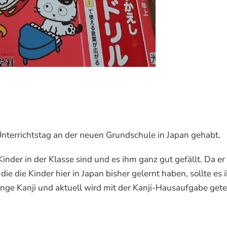
nterrichtstag an der neuen Grundschule in Japan gehabt.
Kinder in der Klasse sind und es ihm ganz gut gefällt. Da er
die die Kinder hier in Japan bisher gelernt haben, sollte es
enge Kanji und aktuell wird mit der Kanji-Hausaufgabe gete