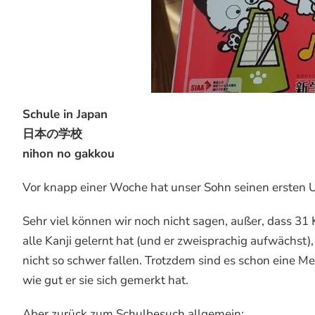
Schule in Japan
日本の学校
nihon no gakkou
Vor knapp einer Woche hat unser Sohn seinen ersten U
Sehr viel können wir noch nicht sagen, außer, dass 31 
alle Kanji gelernt hat (und er zweisprachig aufwächst), 
nicht so schwer fallen. Trotzdem sind es schon eine M
wie gut er sie sich gemerkt hat.
Aber zurück zum Schulbesuch allgemein: