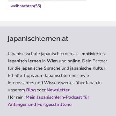
weihnachten
(55)
japanischlernen.at
Japanischschule japanischlernen.at –
motiviertes
Japanisch lernen
in
Wien
und
online
. Dein Partner
für die
japanische Sprache
und
japanische Kultur
.
Erhalte Tipps zum Japanischlernen sowie
Interessantes und Wissenswertes über Japan in
unserem
Blog
oder
Newsletter
.
Hör rein:
Mein Japanischlern-Podcast für
Anfänger und Fortgeschrittene