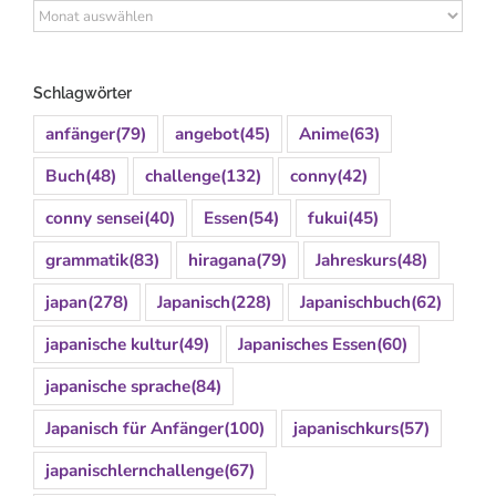
Archiv
Schlagwörter
anfänger
(79)
angebot
(45)
Anime
(63)
Buch
(48)
challenge
(132)
conny
(42)
conny sensei
(40)
Essen
(54)
fukui
(45)
grammatik
(83)
hiragana
(79)
Jahreskurs
(48)
japan
(278)
Japanisch
(228)
Japanischbuch
(62)
japanische kultur
(49)
Japanisches Essen
(60)
japanische sprache
(84)
Japanisch für Anfänger
(100)
japanischkurs
(57)
japanischlernchallenge
(67)