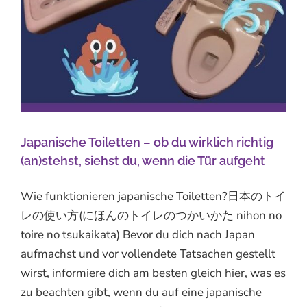
Japanische Toiletten – ob du wirklich richtig
(an)stehst, siehst du, wenn die Tür aufgeht
Wie funktionieren japanische Toiletten?日本のトイ
レの使い方(にほんのトイレのつかいかた nihon no
toire no tsukaikata) Bevor du dich nach Japan
aufmachst und vor vollendete Tatsachen gestellt
wirst, informiere dich am besten gleich hier, was es
zu beachten gibt, wenn du auf eine japanische