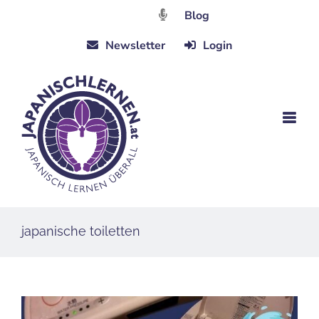
Zum
Blog
Inhalt
Newsletter
Login
springen
japanische toiletten