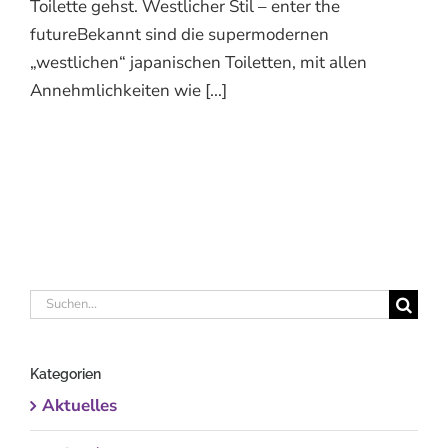
Toilette gehst. Westlicher Stil – enter the
futureBekannt sind die supermodernen
„westlichen“ japanischen Toiletten, mit allen
Annehmlichkeiten wie [...]
Suche
nach:
Kategorien
Aktuelles