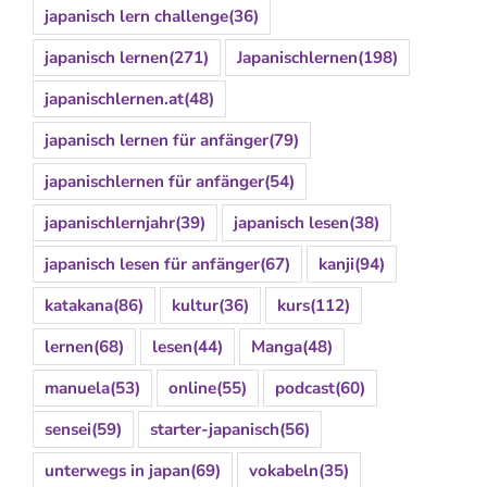
japanisch lern challenge
(36)
japanisch lernen
(271)
Japanischlernen
(198)
japanischlernen.at
(48)
japanisch lernen für anfänger
(79)
japanischlernen für anfänger
(54)
japanischlernjahr
(39)
japanisch lesen
(38)
japanisch lesen für anfänger
(67)
kanji
(94)
katakana
(86)
kultur
(36)
kurs
(112)
lernen
(68)
lesen
(44)
Manga
(48)
manuela
(53)
online
(55)
podcast
(60)
sensei
(59)
starter-japanisch
(56)
unterwegs in japan
(69)
vokabeln
(35)