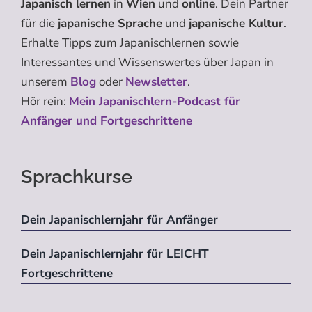
Japanisch lernen
in
Wien
und
online
. Dein Partner
für die
japanische Sprache
und
japanische Kultur
.
Erhalte Tipps zum Japanischlernen sowie
Interessantes und Wissenswertes über Japan in
unserem
Blog
oder
Newsletter
.
Hör rein:
Mein Japanischlern-Podcast für
Anfänger und Fortgeschrittene
Sprachkurse
Dein Japanischlernjahr für Anfänger
Dein Japanischlernjahr für LEICHT
Fortgeschrittene