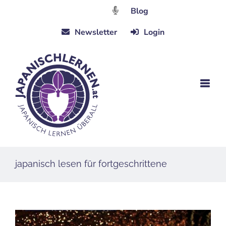
Zum
Blog
Inhalt
Newsletter
Login
springen
japanisch lesen für fortgeschrittene