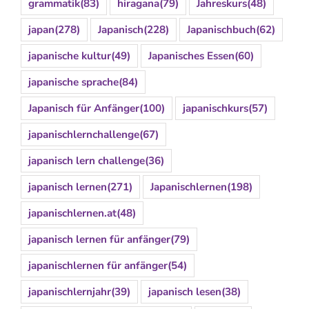
grammatik
(83)
hiragana
(79)
Jahreskurs
(48)
japan
(278)
Japanisch
(228)
Japanischbuch
(62)
japanische kultur
(49)
Japanisches Essen
(60)
japanische sprache
(84)
Japanisch für Anfänger
(100)
japanischkurs
(57)
japanischlernchallenge
(67)
japanisch lern challenge
(36)
japanisch lernen
(271)
Japanischlernen
(198)
japanischlernen.at
(48)
japanisch lernen für anfänger
(79)
japanischlernen für anfänger
(54)
japanischlernjahr
(39)
japanisch lesen
(38)