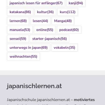
japanisch lesen für anfänger
(67)
kanji
(94)
katakana
(86)
kultur
(36)
kurs
(112)
lernen
(68)
lesen
(44)
Manga
(48)
manuela
(53)
online
(55)
podcast
(60)
sensei
(59)
starter-japanisch
(56)
unterwegs in japan
(69)
vokabeln
(35)
weihnachten
(55)
japanischlernen.at
Japanischschule japanischlernen.at –
motiviertes