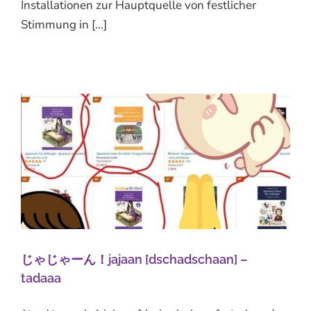
Installationen zur Hauptquelle von festlicher
Stimmung in [...]
じゃじゃーん！jajaan [dschadschaan] –
tadaaa