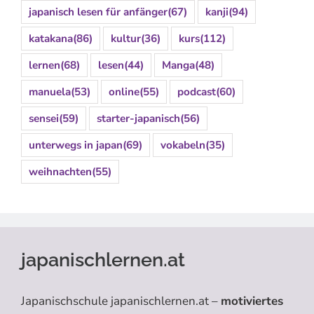
japanisch lesen für anfänger
(67)
kanji
(94)
katakana
(86)
kultur
(36)
kurs
(112)
lernen
(68)
lesen
(44)
Manga
(48)
manuela
(53)
online
(55)
podcast
(60)
sensei
(59)
starter-japanisch
(56)
unterwegs in japan
(69)
vokabeln
(35)
weihnachten
(55)
japanischlernen.at
Japanischschule japanischlernen.at –
motiviertes