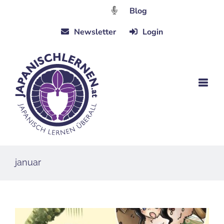
Zum
Blog
Inhalt
Newsletter
Login
springen
januar