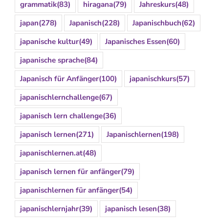
grammatik
(83)
hiragana
(79)
Jahreskurs
(48)
japan
(278)
Japanisch
(228)
Japanischbuch
(62)
japanische kultur
(49)
Japanisches Essen
(60)
japanische sprache
(84)
Japanisch für Anfänger
(100)
japanischkurs
(57)
japanischlernchallenge
(67)
japanisch lern challenge
(36)
japanisch lernen
(271)
Japanischlernen
(198)
japanischlernen.at
(48)
japanisch lernen für anfänger
(79)
japanischlernen für anfänger
(54)
japanischlernjahr
(39)
japanisch lesen
(38)