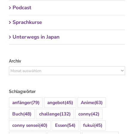
Podcast
Sprachkurse
Unterwegs in Japan
Archiv
Archiv
Schlagwörter
anfänger
(79)
angebot
(45)
Anime
(63)
Buch
(48)
challenge
(132)
conny
(42)
conny sensei
(40)
Essen
(54)
fukui
(45)