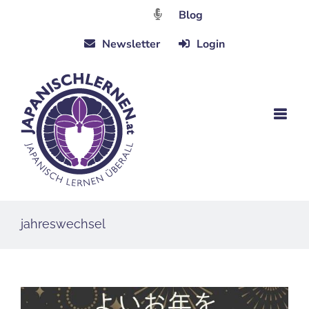
Zum
Blog
Inhalt
Newsletter
Login
springen
jahreswechsel