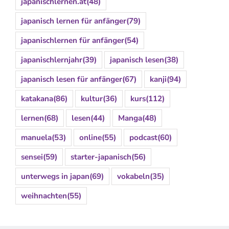
japanischlernen.at
(48)
japanisch lernen für anfänger
(79)
japanischlernen für anfänger
(54)
japanischlernjahr
(39)
japanisch lesen
(38)
japanisch lesen für anfänger
(67)
kanji
(94)
katakana
(86)
kultur
(36)
kurs
(112)
lernen
(68)
lesen
(44)
Manga
(48)
manuela
(53)
online
(55)
podcast
(60)
sensei
(59)
starter-japanisch
(56)
unterwegs in japan
(69)
vokabeln
(35)
weihnachten
(55)