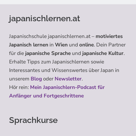
japanischlernen.at
Japanischschule japanischlernen.at –
motiviertes
Japanisch lernen
in
Wien
und
online
. Dein Partner
für die
japanische Sprache
und
japanische Kultur
.
Erhalte Tipps zum Japanischlernen sowie
Interessantes und Wissenswertes über Japan in
unserem
Blog
oder
Newsletter
.
Hör rein:
Mein Japanischlern-Podcast für
Anfänger und Fortgeschrittene
Sprachkurse