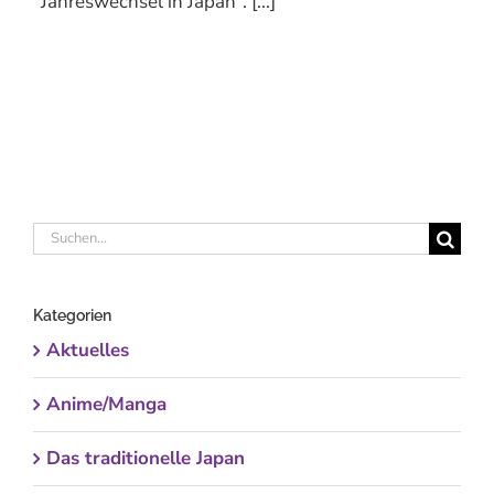
"Jahreswechsel in Japan“. [...]
Suche
nach:
Kategorien
Aktuelles
Anime/Manga
Das traditionelle Japan