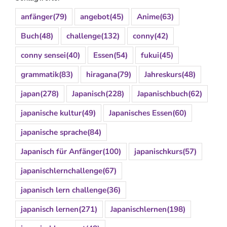
anfänger
(79)
angebot
(45)
Anime
(63)
Buch
(48)
challenge
(132)
conny
(42)
conny sensei
(40)
Essen
(54)
fukui
(45)
grammatik
(83)
hiragana
(79)
Jahreskurs
(48)
japan
(278)
Japanisch
(228)
Japanischbuch
(62)
japanische kultur
(49)
Japanisches Essen
(60)
japanische sprache
(84)
Japanisch für Anfänger
(100)
japanischkurs
(57)
japanischlernchallenge
(67)
japanisch lern challenge
(36)
japanisch lernen
(271)
Japanischlernen
(198)