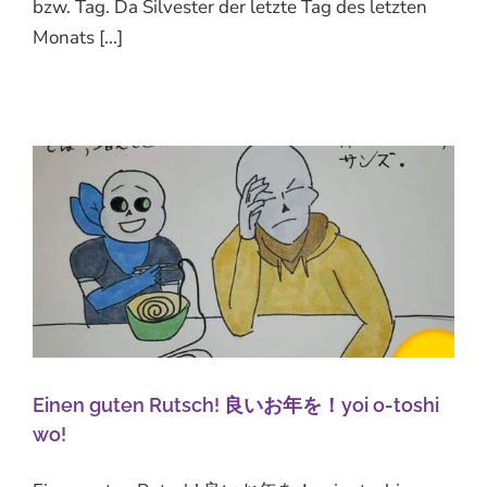
bzw. Tag. Da Silvester der letzte Tag des letzten
Monats [...]
Einen guten Rutsch! 良いお年を！yoi o-toshi
wo!