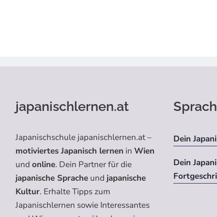
japanischlernen.at
Sprach
Japanischschule japanischlernen.at –
Dein Japani
motiviertes Japanisch lernen
in
Wien
Dein Japan
und
online
. Dein Partner für die
Fortgeschr
japanische Sprache
und
japanische
Kultur
. Erhalte Tipps zum
Japanischlernen sowie Interessantes