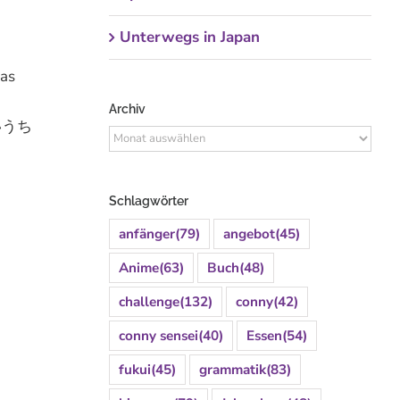
Unterwegs in Japan
as
Archiv
ないうち
Archiv
Schlagwörter
anfänger
(79)
angebot
(45)
Anime
(63)
Buch
(48)
challenge
(132)
conny
(42)
conny sensei
(40)
Essen
(54)
fukui
(45)
grammatik
(83)