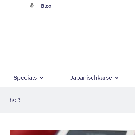
Zum
Blog
Inhalt
springen
Specials
Japanischkurse
heiß