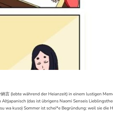
納言 (lebte während der Heianzeit) in einem lustigen Mem
m Altjapanisch (das ist übrigens Naomi Senseis Lieblingsth
 wa kuso) Sommer ist schei*e Begründung: weil sie die H