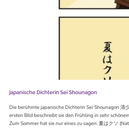
japanische Dichterin Sei Shounagon
Die berühmte japanische Dichterin Sei Shounagon 清少
ersten Bild beschreibt sie den Frühling in sehr schöne
Zum Sommer hat sie nur eines zu sagen: 夏はクソ (Natsu