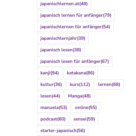
japanischlernen.at
(48)
japanisch lernen für anfänger
(79)
japanischlernen für anfänger
(54)
japanischlernjahr
(39)
japanisch lesen
(38)
japanisch lesen für anfänger
(67)
kanji
(94)
katakana
(86)
kultur
(36)
kurs
(112)
lernen
(68)
lesen
(44)
Manga
(48)
manuela
(53)
online
(55)
podcast
(60)
sensei
(59)
starter-japanisch
(56)