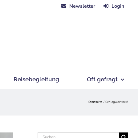
Newsletter
Login
Reisebegleitung
Oft gefragt
Startseite
Schlagwort:
heiß
Suche