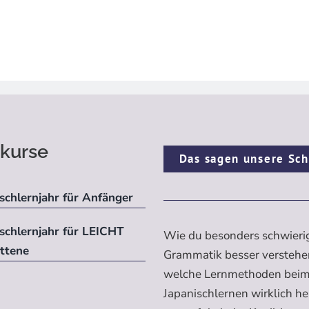
kurse
Das sagen unsere Sch
schlernjahr für Anfänger
ischlernjahr für LEICHT
Wie du besonders schwieri
ittene
Grammatik besser verstehe
welche Lernmethoden bei
Japanischlernen wirklich h