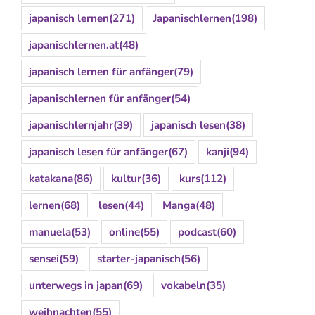
japanisch lernen
(271)
Japanischlernen
(198)
japanischlernen.at
(48)
japanisch lernen für anfänger
(79)
japanischlernen für anfänger
(54)
japanischlernjahr
(39)
japanisch lesen
(38)
japanisch lesen für anfänger
(67)
kanji
(94)
katakana
(86)
kultur
(36)
kurs
(112)
lernen
(68)
lesen
(44)
Manga
(48)
manuela
(53)
online
(55)
podcast
(60)
sensei
(59)
starter-japanisch
(56)
unterwegs in japan
(69)
vokabeln
(35)
weihnachten
(55)