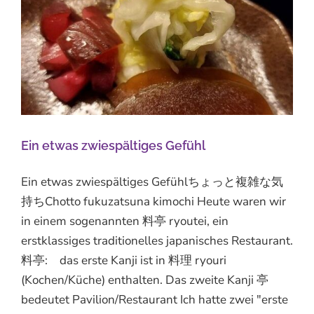
Ein etwas zwiespältiges Gefühl
Ein etwas zwiespältiges Gefühlちょっと複雑な気
持ちChotto fukuzatsuna kimochi Heute waren wir
in einem sogenannten 料亭 ryoutei, ein
erstklassiges traditionelles japanisches Restaurant.
料亭: das erste Kanji ist in 料理 ryouri
(Kochen/Küche) enthalten. Das zweite Kanji 亭
bedeutet Pavilion/Restaurant Ich hatte zwei "erste