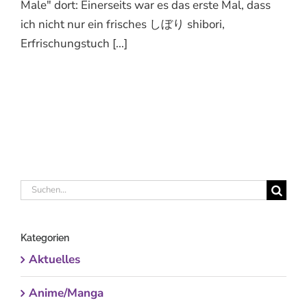
Male" dort: Einerseits war es das erste Mal, dass
ich nicht nur ein frisches しぼり shibori,
Erfrischungstuch [...]
Suche
nach:
Kategorien
Aktuelles
Anime/Manga