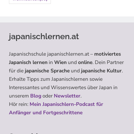
japanischlernen.at
Japanischschule japanischlernen.at –
motiviertes
Japanisch lernen
in
Wien
und
online
. Dein Partner
für die
japanische Sprache
und
japanische Kultur
.
Erhalte Tipps zum Japanischlernen sowie
Interessantes und Wissenswertes über Japan in
unserem
Blog
oder
Newsletter
.
Hör rein:
Mein Japanischlern-Podcast für
Anfänger und Fortgeschrittene