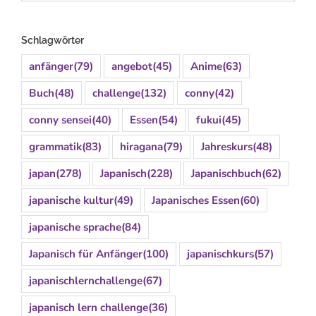
Schlagwörter
anfänger
(79)
angebot
(45)
Anime
(63)
Buch
(48)
challenge
(132)
conny
(42)
conny sensei
(40)
Essen
(54)
fukui
(45)
grammatik
(83)
hiragana
(79)
Jahreskurs
(48)
japan
(278)
Japanisch
(228)
Japanischbuch
(62)
japanische kultur
(49)
Japanisches Essen
(60)
japanische sprache
(84)
Japanisch für Anfänger
(100)
japanischkurs
(57)
japanischlernchallenge
(67)
japanisch lern challenge
(36)