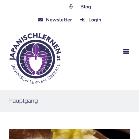
Zum
Blog
Inhalt
Newsletter
Login
springen
hauptgang