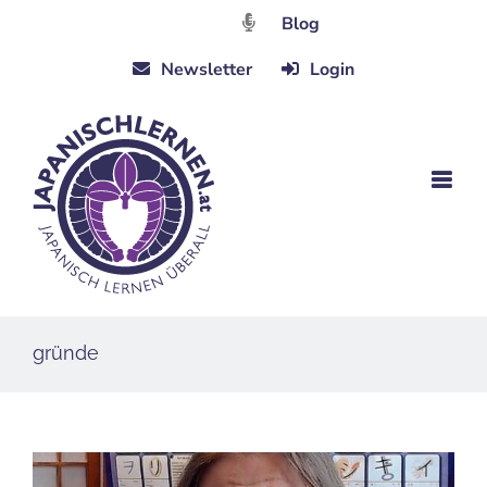
Zum
Blog
Inhalt
Newsletter
Login
springen
gründe