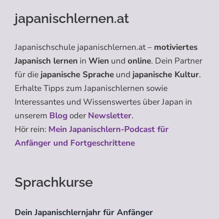
japanischlernen.at
Japanischschule japanischlernen.at –
motiviertes
Japanisch lernen
in
Wien
und
online
. Dein Partner
für die
japanische Sprache
und
japanische Kultur
.
Erhalte Tipps zum Japanischlernen sowie
Interessantes und Wissenswertes über Japan in
unserem
Blog
oder
Newsletter
.
Hör rein:
Mein Japanischlern-Podcast für
Anfänger und Fortgeschrittene
Sprachkurse
Dein Japanischlernjahr für Anfänger