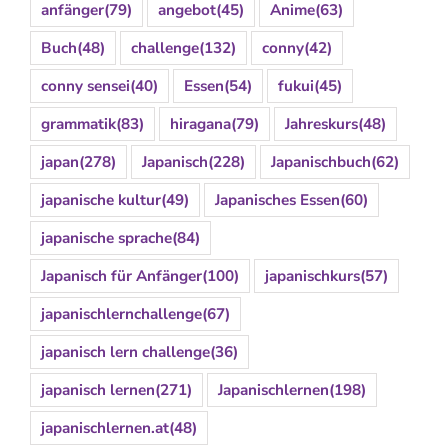
anfänger
(79)
angebot
(45)
Anime
(63)
Buch
(48)
challenge
(132)
conny
(42)
conny sensei
(40)
Essen
(54)
fukui
(45)
grammatik
(83)
hiragana
(79)
Jahreskurs
(48)
japan
(278)
Japanisch
(228)
Japanischbuch
(62)
japanische kultur
(49)
Japanisches Essen
(60)
japanische sprache
(84)
Japanisch für Anfänger
(100)
japanischkurs
(57)
japanischlernchallenge
(67)
japanisch lern challenge
(36)
japanisch lernen
(271)
Japanischlernen
(198)
japanischlernen.at
(48)