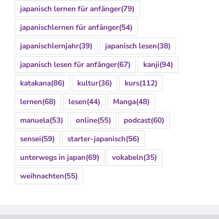
japanisch lernen für anfänger
(79)
japanischlernen für anfänger
(54)
japanischlernjahr
(39)
japanisch lesen
(38)
japanisch lesen für anfänger
(67)
kanji
(94)
katakana
(86)
kultur
(36)
kurs
(112)
lernen
(68)
lesen
(44)
Manga
(48)
manuela
(53)
online
(55)
podcast
(60)
sensei
(59)
starter-japanisch
(56)
unterwegs in japan
(69)
vokabeln
(35)
weihnachten
(55)