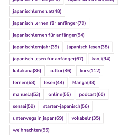
japanischlernen.at
(48)
japanisch lernen für anfänger
(79)
japanischlernen für anfänger
(54)
japanischlernjahr
(39)
japanisch lesen
(38)
japanisch lesen für anfänger
(67)
kanji
(94)
katakana
(86)
kultur
(36)
kurs
(112)
lernen
(68)
lesen
(44)
Manga
(48)
manuela
(53)
online
(55)
podcast
(60)
sensei
(59)
starter-japanisch
(56)
unterwegs in japan
(69)
vokabeln
(35)
weihnachten
(55)