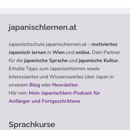
japanischlernen.at
Japanischschule japanischlernen.at –
motiviertes
Japanisch lernen
in
Wien
und
online
. Dein Partner
für die
japanische Sprache
und
japanische Kultur
.
Erhalte Tipps zum Japanischlernen sowie
Interessantes und Wissenswertes über Japan in
unserem
Blog
oder
Newsletter
.
Hör rein:
Mein Japanischlern-Podcast für
Anfänger und Fortgeschrittene
Sprachkurse