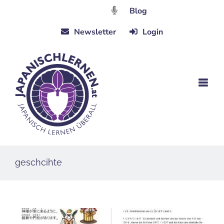
Zum
Blog
Inhalt
Newsletter
Login
springen
geschcihte