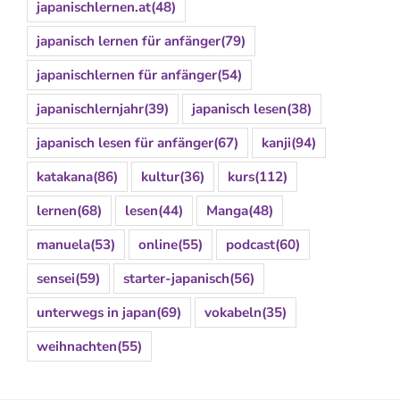
japanischlernen.at
(48)
japanisch lernen für anfänger
(79)
japanischlernen für anfänger
(54)
japanischlernjahr
(39)
japanisch lesen
(38)
japanisch lesen für anfänger
(67)
kanji
(94)
katakana
(86)
kultur
(36)
kurs
(112)
lernen
(68)
lesen
(44)
Manga
(48)
manuela
(53)
online
(55)
podcast
(60)
sensei
(59)
starter-japanisch
(56)
unterwegs in japan
(69)
vokabeln
(35)
weihnachten
(55)