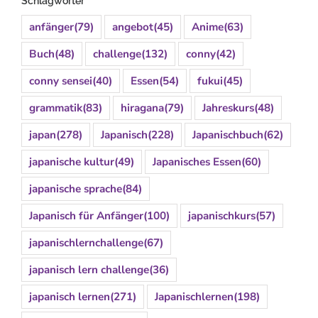
Schlagwörter
anfänger
(79)
angebot
(45)
Anime
(63)
Buch
(48)
challenge
(132)
conny
(42)
conny sensei
(40)
Essen
(54)
fukui
(45)
grammatik
(83)
hiragana
(79)
Jahreskurs
(48)
japan
(278)
Japanisch
(228)
Japanischbuch
(62)
japanische kultur
(49)
Japanisches Essen
(60)
japanische sprache
(84)
Japanisch für Anfänger
(100)
japanischkurs
(57)
japanischlernchallenge
(67)
japanisch lern challenge
(36)
japanisch lernen
(271)
Japanischlernen
(198)