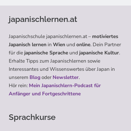
japanischlernen.at
Japanischschule japanischlernen.at –
motiviertes
Japanisch lernen
in
Wien
und
online
. Dein Partner
für die
japanische Sprache
und
japanische Kultur
.
Erhalte Tipps zum Japanischlernen sowie
Interessantes und Wissenswertes über Japan in
unserem
Blog
oder
Newsletter
.
Hör rein:
Mein Japanischlern-Podcast für
Anfänger und Fortgeschrittene
Sprachkurse