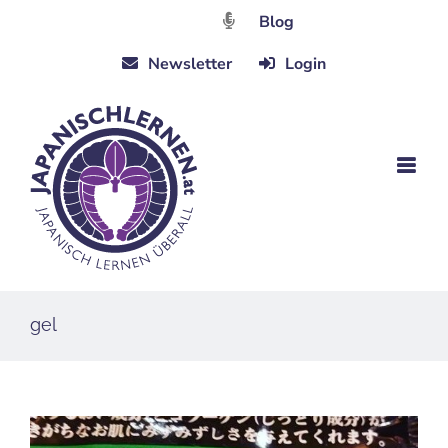
Zum
Blog
Inhalt
Newsletter
Login
springen
gel