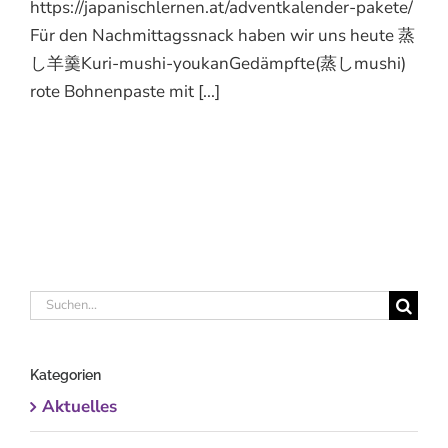
https://japanischlernen.at/adventkalender-pakete/
Für den Nachmittagssnack haben wir uns heute 蒸
し羊羹Kuri-mushi-youkanGedämpfte(蒸しmushi)
rote Bohnenpaste mit [...]
Suche
nach:
Kategorien
Aktuelles