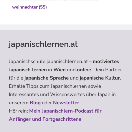
weihnachten
(55)
japanischlernen.at
Japanischschule japanischlernen.at –
motiviertes
Japanisch lernen
in
Wien
und
online
. Dein Partner
für die
japanische Sprache
und
japanische Kultur
.
Erhalte Tipps zum Japanischlernen sowie
Interessantes und Wissenswertes über Japan in
unserem
Blog
oder
Newsletter
.
Hör rein:
Mein Japanischlern-Podcast für
Anfänger und Fortgeschrittene