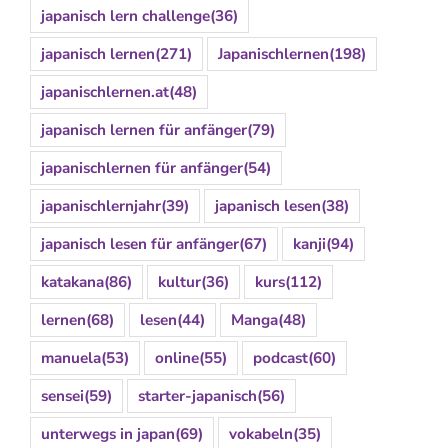
japanisch lern challenge
(36)
japanisch lernen
(271)
Japanischlernen
(198)
japanischlernen.at
(48)
japanisch lernen für anfänger
(79)
japanischlernen für anfänger
(54)
japanischlernjahr
(39)
japanisch lesen
(38)
japanisch lesen für anfänger
(67)
kanji
(94)
katakana
(86)
kultur
(36)
kurs
(112)
lernen
(68)
lesen
(44)
Manga
(48)
manuela
(53)
online
(55)
podcast
(60)
sensei
(59)
starter-japanisch
(56)
unterwegs in japan
(69)
vokabeln
(35)