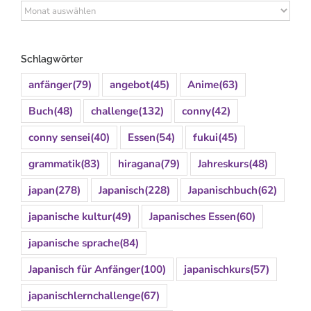
Archiv
Schlagwörter
anfänger
(79)
angebot
(45)
Anime
(63)
Buch
(48)
challenge
(132)
conny
(42)
conny sensei
(40)
Essen
(54)
fukui
(45)
grammatik
(83)
hiragana
(79)
Jahreskurs
(48)
japan
(278)
Japanisch
(228)
Japanischbuch
(62)
japanische kultur
(49)
Japanisches Essen
(60)
japanische sprache
(84)
Japanisch für Anfänger
(100)
japanischkurs
(57)
japanischlernchallenge
(67)