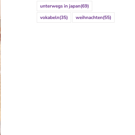
unterwegs in japan
(69)
vokabeln
(35)
weihnachten
(55)