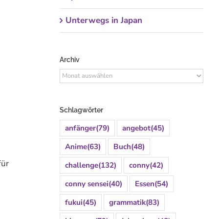
Unterwegs in Japan
Archiv
Archiv
Schlagwörter
anfänger
(79)
angebot
(45)
Anime
(63)
Buch
(48)
für
challenge
(132)
conny
(42)
conny sensei
(40)
Essen
(54)
fukui
(45)
grammatik
(83)