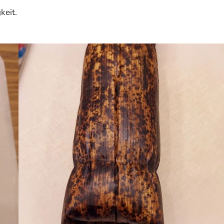
keit.