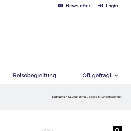
Newsletter
Login
Reisebegleitung
Oft gefragt
Startseite
Kulinarisches
Kekse & Adventkalender
Suche