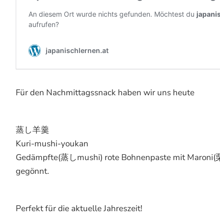
Für den Nachmittagssnack haben wir uns heute
蒸し羊羹
Kuri-mushi-youkan
Gedämpfte(蒸しmushi) rote Bohnenpaste mit Maroni(栗
gegönnt.
Perfekt für die aktuelle Jahreszeit!