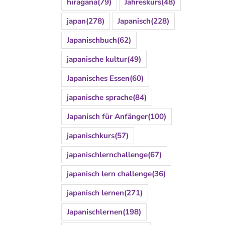
hiragana
(79)
Jahreskurs
(48)
japan
(278)
Japanisch
(228)
Japanischbuch
(62)
japanische kultur
(49)
Japanisches Essen
(60)
japanische sprache
(84)
Japanisch für Anfänger
(100)
japanischkurs
(57)
japanischlernchallenge
(67)
japanisch lern challenge
(36)
japanisch lernen
(271)
Japanischlernen
(198)