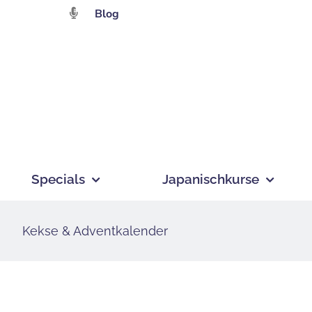
Zum
Blog
Inhalt
springen
Specials
Japanischkurse
Kekse & Adventkalender