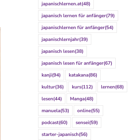
japanischlernen.at
(48)
japanisch lernen für anfänger
(79)
japanischlernen für anfänger
(54)
japanischlernjahr
(39)
japanisch lesen
(38)
japanisch lesen für anfänger
(67)
kanji
(94)
katakana
(86)
kultur
(36)
kurs
(112)
lernen
(68)
lesen
(44)
Manga
(48)
manuela
(53)
online
(55)
podcast
(60)
sensei
(59)
starter-japanisch
(56)