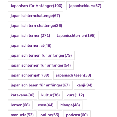
Japanisch für Anfänger
(100)
japanischkurs
(57)
japanischlernchallenge
(67)
japanisch lern challenge
(36)
japanisch lernen
(271)
Japanischlernen
(198)
japanischlernen.at
(48)
japanisch lernen für anfänger
(79)
japanischlernen für anfänger
(54)
japanischlernjahr
(39)
japanisch lesen
(38)
japanisch lesen für anfänger
(67)
kanji
(94)
katakana
(86)
kultur
(36)
kurs
(112)
lernen
(68)
lesen
(44)
Manga
(48)
manuela
(53)
online
(55)
podcast
(60)