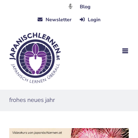
Zum
Blog
Inhalt
Newsletter
Login
springen
frohes neues jahr