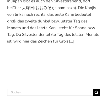
In Japan gibt es auch den Silvesterabend, dort
heißt er 大晦日(おおみそか, oomisoka). Die Kanjis
von links nach rechts: das erste Kanji bedeutet
groß, das zweite dunkel bzw. letzter Tag des
Monats und das letzte Kanji steht für Sonne bzw.
Tag. Da Silvester der letzte Tag des letzten Monats
ist, wird hier das Zeichen für Groß [...]
Suche
nach: