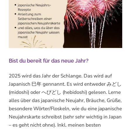
Bist du bereit für das neue Jahr?
2025 wird das Jahr der Schlange. Das wird auf
Japanisch 巳年 gennannt. Es wird entweder みどし
(midoshi) oder へびどし (hebidoshi) gelesen. Lerne
alles über das japanische Neujahr, Bräuche, Grüße,
besondere Wörter/Floskeln, wie du eine japanische
Neujahrskarte schreibst (sehr sehr wichtig in Japan
– es geht nicht ohne). Inkl. meinen besten