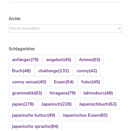
Archiv
Archiv
Schlagwörter
anfänger
(79)
angebot
(45)
Anime
(63)
Buch
(48)
challenge
(132)
conny
(42)
conny sensei
(40)
Essen
(54)
fukui
(45)
grammatik
(83)
hiragana
(79)
Jahreskurs
(48)
japan
(278)
Japanisch
(228)
Japanischbuch
(62)
japanische kultur
(49)
Japanisches Essen
(60)
japanische sprache
(84)