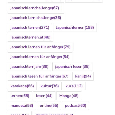
japanischlernchallenge
(67)
japanisch lern challenge
(36)
japanisch lernen
(271)
Japanischlernen
(198)
japanischlernen.at
(48)
japanisch lernen für anfänger
(79)
japanischlernen für anfänger
(54)
japanischlernjahr
(39)
japanisch lesen
(38)
japanisch lesen für anfänger
(67)
kanji
(94)
katakana
(86)
kultur
(36)
kurs
(112)
lernen
(68)
lesen
(44)
Manga
(48)
manuela
(53)
online
(55)
podcast
(60)