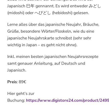
Japanisch 巳年 gennannt. Es wird entweder みどし
(midoshi) oder へびどし (hebidoshi) gelesen.
Lerne alles über das japanische Neujahr, Bräuche,
Grüße, besondere Wörter/Floskeln, wie du eine
japanische Neujahrskarte schreibst (sehr sehr
wichtig in Japan – es geht nicht ohne).
Inkl. meinen besten japanischen Neujahrsrezepte
samt genauer Anleitung, auf Deutsch und
Japanisch.
Preis
: 89€
Hier geht’s zur
Buchung:
https://www.digistore24.com/product/249