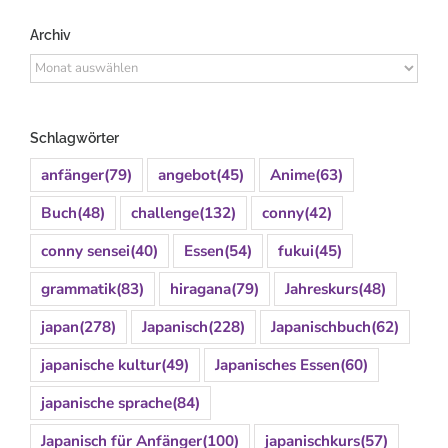
Archiv
Archiv
Schlagwörter
anfänger
(79)
angebot
(45)
Anime
(63)
Buch
(48)
challenge
(132)
conny
(42)
conny sensei
(40)
Essen
(54)
fukui
(45)
grammatik
(83)
hiragana
(79)
Jahreskurs
(48)
japan
(278)
Japanisch
(228)
Japanischbuch
(62)
japanische kultur
(49)
Japanisches Essen
(60)
japanische sprache
(84)
Japanisch für Anfänger
(100)
japanischkurs
(57)