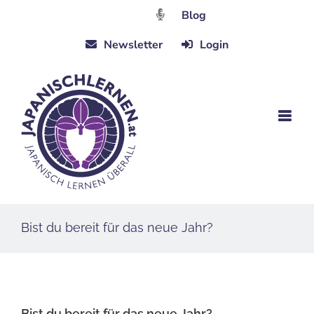
Zum
Blog
Inhalt
Newsletter
Login
springen
Bist du bereit für das neue Jahr?
Bist du bereit für das neue Jahr?