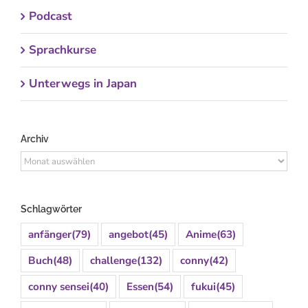
Podcast
Sprachkurse
Unterwegs in Japan
Archiv
Archiv
Schlagwörter
anfänger
(79)
angebot
(45)
Anime
(63)
Buch
(48)
challenge
(132)
conny
(42)
conny sensei
(40)
Essen
(54)
fukui
(45)