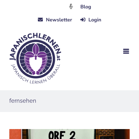
Zum
Blog
Inhalt
Newsletter
Login
springen
fernsehen