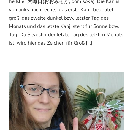
heißt er 大晦日(おおみそか, oomisoka). Die Kanjis
von links nach rechts: das erste Kanji bedeutet
groß, das zweite dunkel bzw. letzter Tag des
Monats und das letzte Kanji steht für Sonne bzw.
Tag. Da Silvester der letzte Tag des letzten Monats
ist, wird hier das Zeichen für Groß [...]