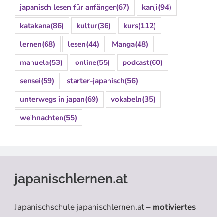
japanisch lesen für anfänger
(67)
kanji
(94)
katakana
(86)
kultur
(36)
kurs
(112)
lernen
(68)
lesen
(44)
Manga
(48)
manuela
(53)
online
(55)
podcast
(60)
sensei
(59)
starter-japanisch
(56)
unterwegs in japan
(69)
vokabeln
(35)
weihnachten
(55)
japanischlernen.at
Japanischschule japanischlernen.at –
motiviertes