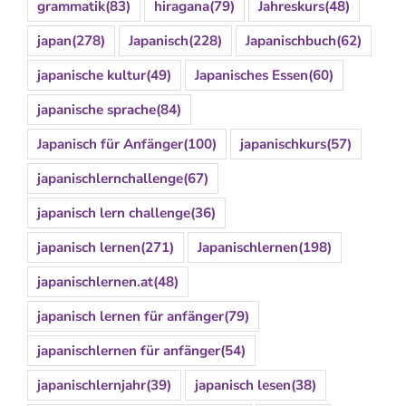
grammatik
(83)
hiragana
(79)
Jahreskurs
(48)
japan
(278)
Japanisch
(228)
Japanischbuch
(62)
japanische kultur
(49)
Japanisches Essen
(60)
japanische sprache
(84)
Japanisch für Anfänger
(100)
japanischkurs
(57)
japanischlernchallenge
(67)
japanisch lern challenge
(36)
japanisch lernen
(271)
Japanischlernen
(198)
japanischlernen.at
(48)
japanisch lernen für anfänger
(79)
japanischlernen für anfänger
(54)
japanischlernjahr
(39)
japanisch lesen
(38)