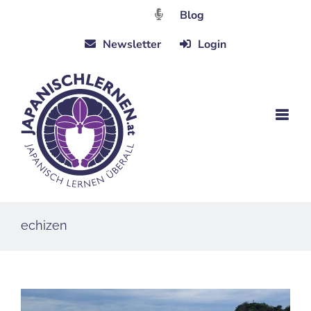
Zum
Blog
Inhalt
Newsletter
Login
springen
echizen