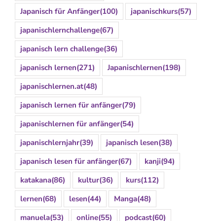
Japanisch für Anfänger
(100)
japanischkurs
(57)
japanischlernchallenge
(67)
japanisch lern challenge
(36)
japanisch lernen
(271)
Japanischlernen
(198)
japanischlernen.at
(48)
japanisch lernen für anfänger
(79)
japanischlernen für anfänger
(54)
japanischlernjahr
(39)
japanisch lesen
(38)
japanisch lesen für anfänger
(67)
kanji
(94)
katakana
(86)
kultur
(36)
kurs
(112)
lernen
(68)
lesen
(44)
Manga
(48)
manuela
(53)
online
(55)
podcast
(60)