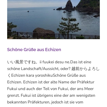
Schöne Grüße aus Echizen
いい風景ですね。ii fuukei desu ne.Das ist eine
schöne Landschaft/Aussicht, oder? 越前からよろし
くEchizen kara yoroshikuSchöne Grüße aus
Echizen. Echizen ist der alte Name der Präfektur
Fukui und auch der Teil von Fukui, der ans Meer
grenzt. Fukui ist übrigens eine der am wenigsten
bekannten Präfekturen, jedoch ist sie vom