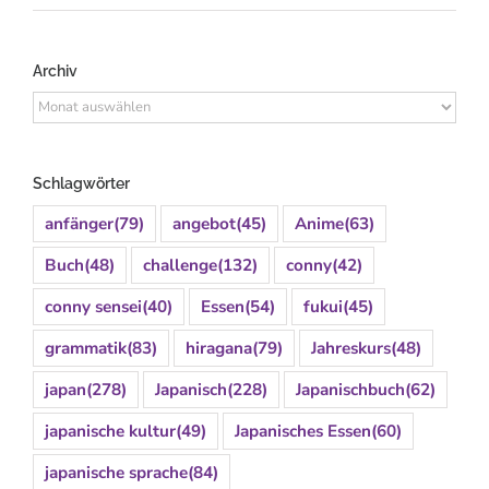
Archiv
Archiv
Schlagwörter
anfänger
(79)
angebot
(45)
Anime
(63)
Buch
(48)
challenge
(132)
conny
(42)
conny sensei
(40)
Essen
(54)
fukui
(45)
grammatik
(83)
hiragana
(79)
Jahreskurs
(48)
japan
(278)
Japanisch
(228)
Japanischbuch
(62)
japanische kultur
(49)
Japanisches Essen
(60)
japanische sprache
(84)