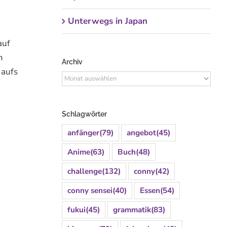
Unterwegs in Japan
auf
m
Archiv
 aufs
Archiv
Schlagwörter
anfänger
(79)
angebot
(45)
Anime
(63)
Buch
(48)
challenge
(132)
conny
(42)
conny sensei
(40)
Essen
(54)
fukui
(45)
grammatik
(83)