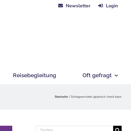
Newsletter
Login
Reisebegleitung
Oft gefragt
Startseite
Schlagwort:
dein japanisch check basic
Suche