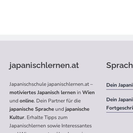
japanischlernen.at
Sprach
Japanischschule japanischlernen.at –
Dein Japani
motiviertes Japanisch lernen
in
Wien
Dein Japan
und
online
. Dein Partner für die
Fortgeschr
japanische Sprache
und
japanische
Kultur
. Erhalte Tipps zum
Japanischlernen sowie Interessantes