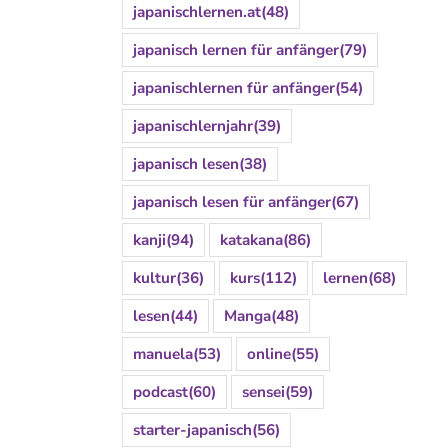
japanischlernen.at
(48)
japanisch lernen für anfänger
(79)
japanischlernen für anfänger
(54)
japanischlernjahr
(39)
japanisch lesen
(38)
japanisch lesen für anfänger
(67)
kanji
(94)
katakana
(86)
kultur
(36)
kurs
(112)
lernen
(68)
lesen
(44)
Manga
(48)
manuela
(53)
online
(55)
podcast
(60)
sensei
(59)
starter-japanisch
(56)