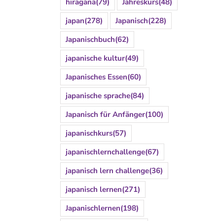
hiragana
(79)
Jahreskurs
(48)
japan
(278)
Japanisch
(228)
Japanischbuch
(62)
japanische kultur
(49)
Japanisches Essen
(60)
japanische sprache
(84)
Japanisch für Anfänger
(100)
japanischkurs
(57)
japanischlernchallenge
(67)
japanisch lern challenge
(36)
japanisch lernen
(271)
Japanischlernen
(198)