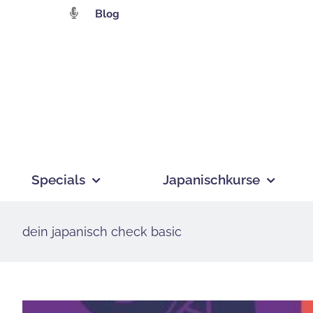
Zum
Blog
Inhalt
springen
Specials
Japanischkurse
dein japanisch check basic