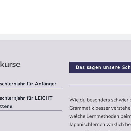
kurse
Das sagen unsere Sch
schlernjahr für Anfänger
ischlernjahr für LEICHT
Wie du besonders schwieri
ittene
Grammatik besser verstehe
welche Lernmethoden bei
Japanischlernen wirklich h