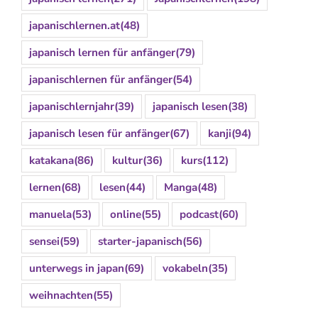
japanischlernen.at
(48)
japanisch lernen für anfänger
(79)
japanischlernen für anfänger
(54)
japanischlernjahr
(39)
japanisch lesen
(38)
japanisch lesen für anfänger
(67)
kanji
(94)
katakana
(86)
kultur
(36)
kurs
(112)
lernen
(68)
lesen
(44)
Manga
(48)
manuela
(53)
online
(55)
podcast
(60)
sensei
(59)
starter-japanisch
(56)
unterwegs in japan
(69)
vokabeln
(35)
weihnachten
(55)