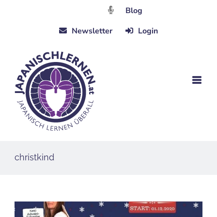
Zum
Blog
Inhalt
Newsletter
Login
springen
christkind