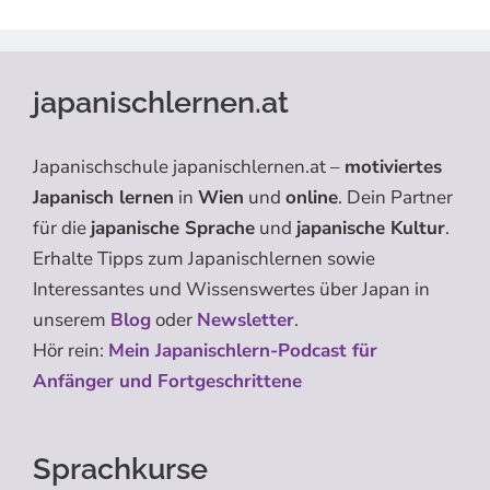
japanischlernen.at
Japanischschule japanischlernen.at –
motiviertes
Japanisch lernen
in
Wien
und
online
. Dein Partner
für die
japanische Sprache
und
japanische Kultur
.
Erhalte Tipps zum Japanischlernen sowie
Interessantes und Wissenswertes über Japan in
unserem
Blog
oder
Newsletter
.
Hör rein:
Mein Japanischlern-Podcast für
Anfänger und Fortgeschrittene
Sprachkurse