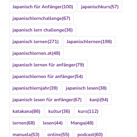
Japanisch für Anfänger
(100)
japanischkurs
(57)
japanischlernchallenge
(67)
japanisch lern challenge
(36)
japanisch lernen
(271)
Japanischlernen
(198)
japanischlernen.at
(48)
japanisch lernen für anfänger
(79)
japanischlernen für anfänger
(54)
japanischlernjahr
(39)
japanisch lesen
(38)
japanisch lesen für anfänger
(67)
kanji
(94)
katakana
(86)
kultur
(36)
kurs
(112)
lernen
(68)
lesen
(44)
Manga
(48)
manuela
(53)
online
(55)
podcast
(60)