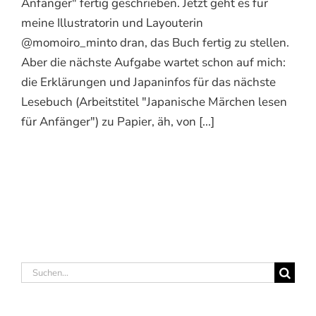
Anfänger" fertig geschrieben. Jetzt geht es für
meine Illustratorin und Layouterin
@momoiro_minto dran, das Buch fertig zu stellen.
Aber die nächste Aufgabe wartet schon auf mich:
die Erklärungen und Japaninfos für das nächste
Lesebuch (Arbeitstitel "Japanische Märchen lesen
für Anfänger") zu Papier, äh, von [...]
Suche
nach: