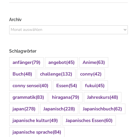
Archiv
Archiv
Schlagwörter
anfänger
(79)
angebot
(45)
Anime
(63)
Buch
(48)
challenge
(132)
conny
(42)
conny sensei
(40)
Essen
(54)
fukui
(45)
grammatik
(83)
hiragana
(79)
Jahreskurs
(48)
japan
(278)
Japanisch
(228)
Japanischbuch
(62)
japanische kultur
(49)
Japanisches Essen
(60)
japanische sprache
(84)