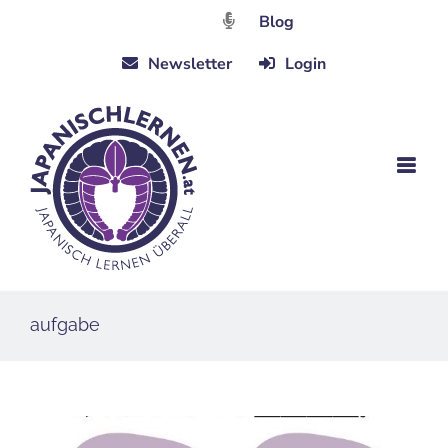
Zum
Blog
Inhalt
Newsletter
Login
springen
aufgabe