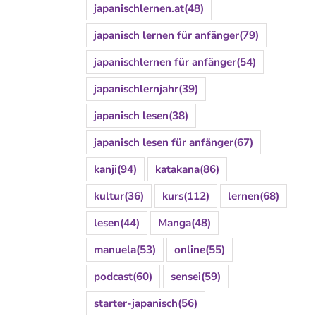
japanischlernen.at
(48)
japanisch lernen für anfänger
(79)
japanischlernen für anfänger
(54)
japanischlernjahr
(39)
japanisch lesen
(38)
japanisch lesen für anfänger
(67)
kanji
(94)
katakana
(86)
kultur
(36)
kurs
(112)
lernen
(68)
lesen
(44)
Manga
(48)
manuela
(53)
online
(55)
podcast
(60)
sensei
(59)
starter-japanisch
(56)