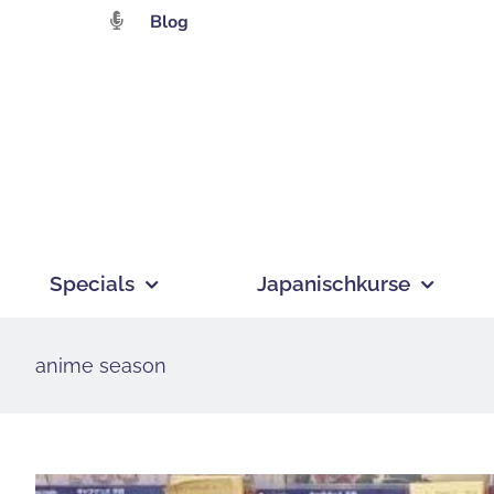
Zum
Blog
Inhalt
springen
Specials
Japanischkurse
anime season