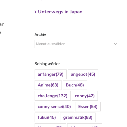
Unterwegs in Japan
an
e
Archiv
Archiv
Schlagwörter
anfänger
(79)
angebot
(45)
Anime
(63)
Buch
(48)
challenge
(132)
conny
(42)
conny sensei
(40)
Essen
(54)
fukui
(45)
grammatik
(83)