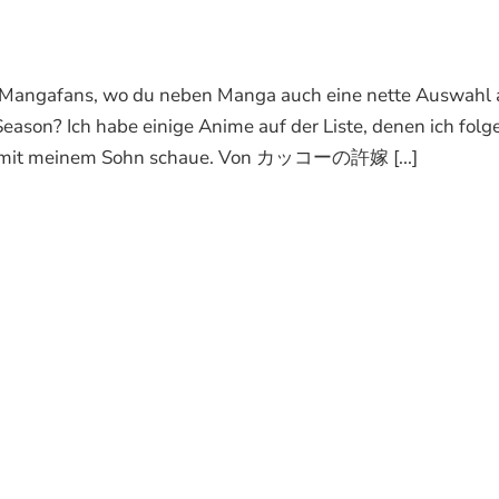
d Mangafans, wo du neben Manga auch eine nette Auswahl 
eason? Ich habe einige Anime auf der Liste, denen ich folg
 ich mit meinem Sohn schaue. Von カッコーの許嫁 [...]