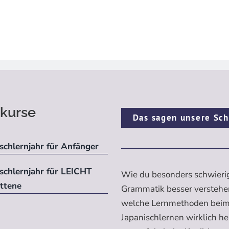
kurse
Das sagen unsere Sch
schlernjahr für Anfänger
ischlernjahr für LEICHT
Wie du besonders schwieri
ittene
Grammatik besser verstehe
welche Lernmethoden bei
Japanischlernen wirklich h