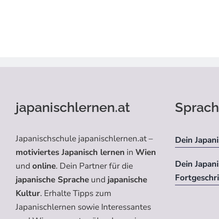
japanischlernen.at
Sprach
Japanischschule japanischlernen.at –
Dein Japani
motiviertes Japanisch lernen
in
Wien
Dein Japan
und
online
. Dein Partner für die
Fortgeschr
japanische Sprache
und
japanische
Kultur
. Erhalte Tipps zum
Japanischlernen sowie Interessantes