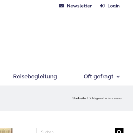
Newsletter
Login
Reisebegleitung
Oft gefragt
Startseite
Schlagwort:
anime season
Suche