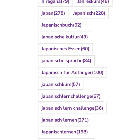
hiragana
(79)
Jahreskurs
(48)
japan
(278)
Japanisch
(228)
Japanischbuch
(62)
japanische kultur
(49)
Japanisches Essen
(60)
japanische sprache
(84)
Japanisch für Anfänger
(100)
japanischkurs
(57)
japanischlernchallenge
(67)
japanisch lern challenge
(36)
japanisch lernen
(271)
Japanischlernen
(198)