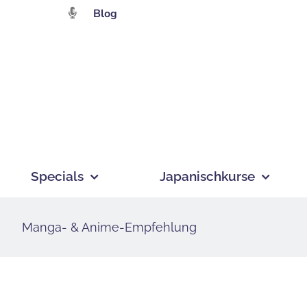
Zum
Blog
Inhalt
springen
Specials
Japanischkurse
Manga- & Anime-Empfehlung