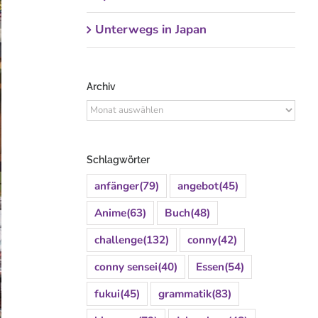
Unterwegs in Japan
Archiv
Archiv
Schlagwörter
anfänger
(79)
angebot
(45)
Anime
(63)
Buch
(48)
challenge
(132)
conny
(42)
conny sensei
(40)
Essen
(54)
fukui
(45)
grammatik
(83)