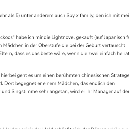
mehr als 5) unter anderem auch Spy x family,.den ich mit m
s“ habe ich mir die Lightnovel gekauft (auf Japanisch f
n Mädchen in der Oberstufe,die bei der Geburt vertauscht
 Eltern, dass es das beste wäre, wenn die zwei einfach heira
erbei geht es um einen berühmten chinesischen Strateg
rd. Dort begegnet er einem Mädchen, das endlich den
ik und Singstimme sehr angetan, wird er ihr Manager auf d