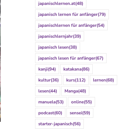
japanischlernen.at
(48)
japanisch lernen für anfänger
(79)
japanischlernen für anfänger
(54)
japanischlernjahr
(39)
japanisch lesen
(38)
japanisch lesen für anfänger
(67)
kanji
(94)
katakana
(86)
kultur
(36)
kurs
(112)
lernen
(68)
lesen
(44)
Manga
(48)
manuela
(53)
online
(55)
podcast
(60)
sensei
(59)
starter-japanisch
(56)