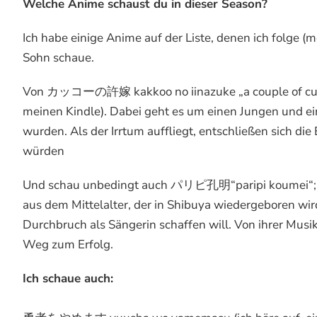
Welche Anime schaust du in dieser Season?
Ich habe einige Anime auf der Liste, denen ich folge (
Sohn schaue.
Von カッコーの許嫁 kakkoo no iinazuke „a couple of cuckoo
meinen Kindle). Dabei geht es um einen Jungen und ei
wurden. Als der Irrtum auffliegt, entschließen sich die
würden
Und schau unbedingt auch パリピ孔明“paripi koumei“; hi
aus dem Mittelalter, der in Shibuya wiedergeboren wi
Durchbruch als Sängerin schaffen will. Von ihrer Mus
Weg zum Erfolg.
Ich schaue auch: