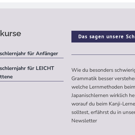
kurse
Das sagen unsere Sch
schlernjahr für Anfänger
ischlernjahr für LEICHT
Wie du besonders schwieri
ittene
Grammatik besser verstehe
welche Lernmethoden bei
Japanischlernen wirklich h
worauf du beim Kanji-Lern
solltest, erfährst du in uns
Newsletter