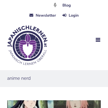
Zum
Blog
Inhalt
Newsletter
Login
springen
anime nerd