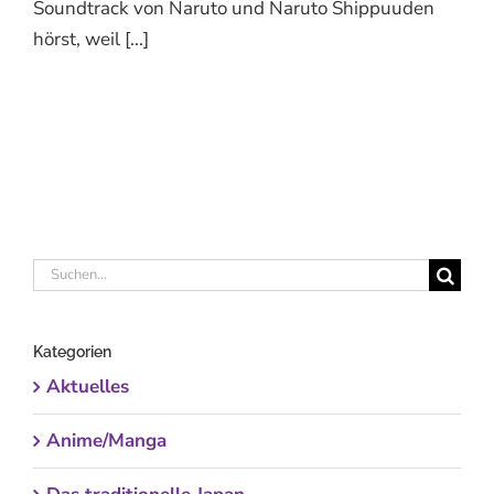
Soundtrack von Naruto und Naruto Shippuuden
hörst, weil [...]
Suche
nach:
Kategorien
Aktuelles
Anime/Manga