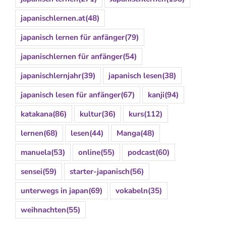
japanischlernen.at
(48)
japanisch lernen für anfänger
(79)
japanischlernen für anfänger
(54)
japanischlernjahr
(39)
japanisch lesen
(38)
japanisch lesen für anfänger
(67)
kanji
(94)
katakana
(86)
kultur
(36)
kurs
(112)
lernen
(68)
lesen
(44)
Manga
(48)
manuela
(53)
online
(55)
podcast
(60)
sensei
(59)
starter-japanisch
(56)
unterwegs in japan
(69)
vokabeln
(35)
weihnachten
(55)