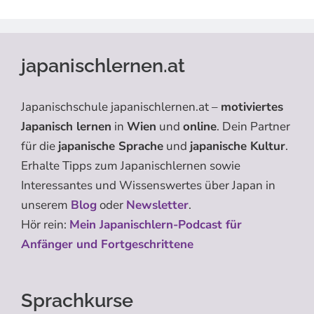
japanischlernen.at
Japanischschule japanischlernen.at –
motiviertes
Japanisch lernen
in
Wien
und
online
. Dein Partner
für die
japanische Sprache
und
japanische Kultur
.
Erhalte Tipps zum Japanischlernen sowie
Interessantes und Wissenswertes über Japan in
unserem
Blog
oder
Newsletter
.
Hör rein:
Mein Japanischlern-Podcast für
Anfänger und Fortgeschrittene
Sprachkurse