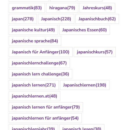
grammatik
(83)
hiragana
(79)
Jahreskurs
(48)
japan
(278)
Japanisch
(228)
Japanischbuch
(62)
japanische kultur
(49)
Japanisches Essen
(60)
japanische sprache
(84)
Japanisch für Anfänger
(100)
japanischkurs
(57)
japanischlernchallenge
(67)
japanisch lern challenge
(36)
japanisch lernen
(271)
Japanischlernen
(198)
japanischlernen.at
(48)
japanisch lernen für anfänger
(79)
japanischlernen für anfänger
(54)
japanischlernjahr
(39)
japanisch lesen
(38)