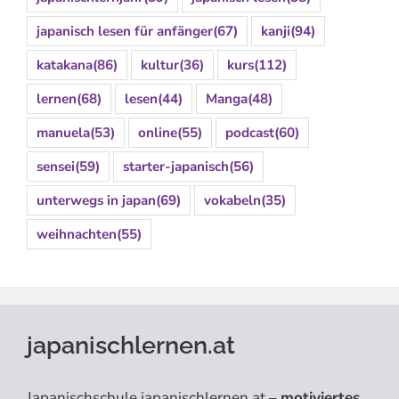
japanisch lesen für anfänger
(67)
kanji
(94)
katakana
(86)
kultur
(36)
kurs
(112)
lernen
(68)
lesen
(44)
Manga
(48)
manuela
(53)
online
(55)
podcast
(60)
sensei
(59)
starter-japanisch
(56)
unterwegs in japan
(69)
vokabeln
(35)
weihnachten
(55)
japanischlernen.at
Japanischschule japanischlernen.at –
motiviertes