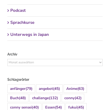
Podcast
Sprachkurse
Unterwegs in Japan
Archiv
Archiv
Schlagwörter
anfänger
(79)
angebot
(45)
Anime
(63)
Buch
(48)
challenge
(132)
conny
(42)
conny sensei
(40)
Essen
(54)
fukui
(45)