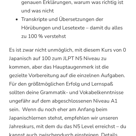
genauen Erklärungen, warum was richtig ist
und was nicht
Transkripte und Übersetzungen der
Hörübungen und Lesetexte – damit du alles
zu 100 % verstehst
Es ist zwar nicht unmöglich, mit diesem Kurs von 0
Japanisch auf 100 zum JLPT N5 Niveau zu
kommen, aber das Hauptaugenmerk ist die
gezielte Vorbereitung auf die einzelnen Aufgaben.
Für den größtmöglichen Erfolg und Lernspaß
sollten deine Grammatik- und Vokabelkenntnisse
ungefähr auf dem abgeschlossenen Niveau A1
sein. Wenn du noch eher am Anfang beim
Japanischlernen stehst, empfehlen wir unseren
Jahreskurs, mit dem du das N5 Level erreichst – du
kannst auch zwischendurch einsteigen. Details