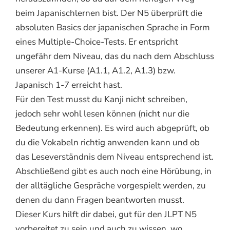
beim Japanischlernen bist. Der N5 überprüft die
absoluten Basics der japanischen Sprache in Form
eines Multiple-Choice-Tests. Er entspricht
ungefähr dem Niveau, das du nach dem Abschluss
unserer A1-Kurse (A1.1, A1.2, A1.3) bzw.
Japanisch 1-7 erreicht hast.
Für den Test musst du Kanji nicht schreiben,
jedoch sehr wohl lesen können (nicht nur die
Bedeutung erkennen). Es wird auch abgeprüft, ob
du die Vokabeln richtig anwenden kann und ob
das Leseverständnis dem Niveau entsprechend ist.
Abschließend gibt es auch noch eine Hörübung, in
der alltägliche Gespräche vorgespielt werden, zu
denen du dann Fragen beantworten musst.
Dieser Kurs hilft dir dabei, gut für den JLPT N5
vorbereitet zu sein und auch zu wissen, wo