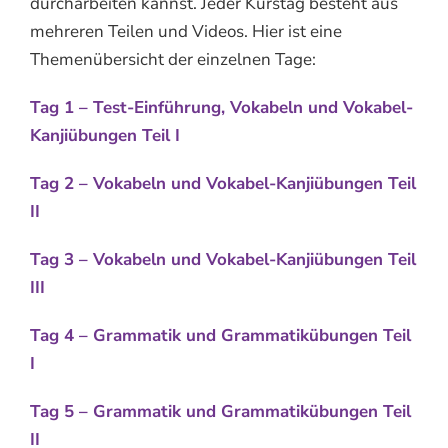
durcharbeiten kannst. Jeder Kurstag besteht aus
mehreren Teilen und Videos. Hier ist eine
Themenübersicht der einzelnen Tage:
Tag 1 – Test-Einführung, Vokabeln
und Vokabel-
Kanjiübungen
Teil I
Tag 2 – Vokabeln und Vokabel-Kanjiübungen Teil
II
Tag 3 – Vokabeln
und Vokabel-Kanjiübungen
Teil
III
Tag 4 – Grammatik und Grammatikübungen Teil
I
Tag 5 – Grammatik
und Grammatikübungen
Teil
II