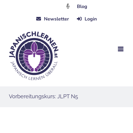
Zum
Blog
Inhalt
Newsletter
Login
springen
Vorbereitungskurs: JLPT N5