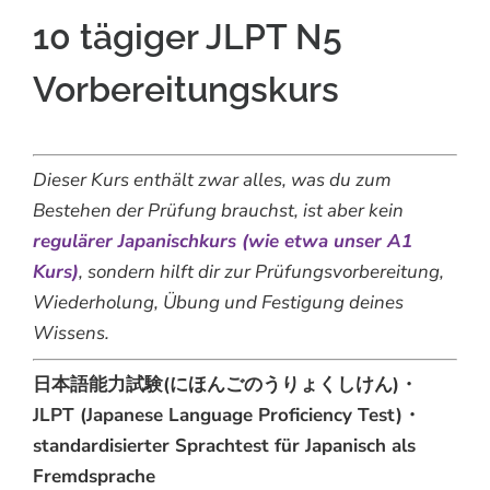
10 tägiger JLPT N5
Vorbereitungskurs
Dieser Kurs enthält zwar alles, was du zum
Bestehen der Prüfung brauchst, ist aber kein
regulärer Japanischkurs (wie etwa unser A1
Kurs)
, sondern hilft dir zur Prüfungsvorbereitung,
Wiederholung, Übung und Festigung deines
Wissens.
日本語能力試験(にほんごのうりょくしけん)・
JLPT (Japanese Language Proficiency Test)・
standardisierter Sprachtest für Japanisch als
Fremdsprache