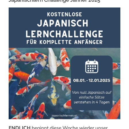
ENDLICH
beginnt diese Woche wieder unser