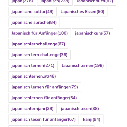
japan
(278)
Japanisch
(228)
Japanischbuch
(62)
japanische kultur
(49)
Japanisches Essen
(60)
japanische sprache
(84)
Japanisch für Anfänger
(100)
japanischkurs
(57)
japanischlernchallenge
(67)
japanisch lern challenge
(36)
japanisch lernen
(271)
Japanischlernen
(198)
japanischlernen.at
(48)
japanisch lernen für anfänger
(79)
japanischlernen für anfänger
(54)
japanischlernjahr
(39)
japanisch lesen
(38)
japanisch lesen für anfänger
(67)
kanji
(94)