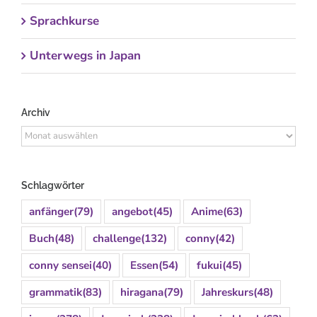
Sprachkurse
Unterwegs in Japan
Archiv
Archiv
Schlagwörter
anfänger
(79)
angebot
(45)
Anime
(63)
Buch
(48)
challenge
(132)
conny
(42)
conny sensei
(40)
Essen
(54)
fukui
(45)
grammatik
(83)
hiragana
(79)
Jahreskurs
(48)