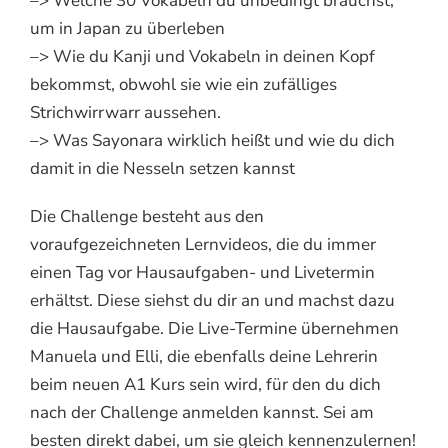
–> Welche 30 Vokabeln du unbedingt brauchst,
um in Japan zu überleben
–> Wie du Kanji und Vokabeln in deinen Kopf
bekommst, obwohl sie wie ein zufälliges
Strichwirrwarr aussehen.
–> Was Sayonara wirklich heißt und wie du dich
damit in die Nesseln setzen kannst
Die Challenge besteht aus den
voraufgezeichneten Lernvideos, die du immer
einen Tag vor Hausaufgaben- und Livetermin
erhältst. Diese siehst du dir an und machst dazu
die Hausaufgabe. Die Live-Termine übernehmen
Manuela und Elli, die ebenfalls deine Lehrerin
beim neuen A1 Kurs sein wird, für den du dich
nach der Challenge anmelden kannst. Sei am
besten direkt dabei, um sie gleich kennenzulernen!