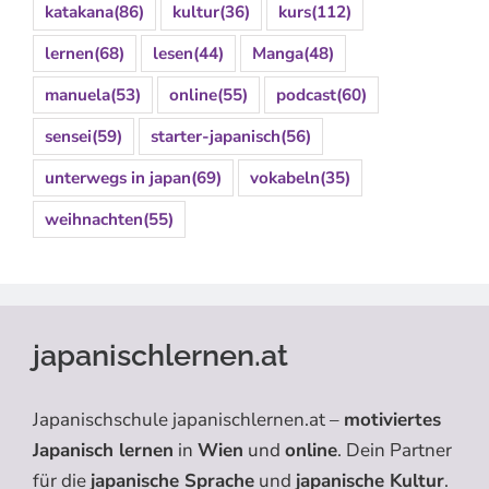
katakana
(86)
kultur
(36)
kurs
(112)
lernen
(68)
lesen
(44)
Manga
(48)
manuela
(53)
online
(55)
podcast
(60)
sensei
(59)
starter-japanisch
(56)
unterwegs in japan
(69)
vokabeln
(35)
weihnachten
(55)
japanischlernen.at
Japanischschule japanischlernen.at –
motiviertes
Japanisch lernen
in
Wien
und
online
. Dein Partner
für die
japanische Sprache
und
japanische Kultur
.