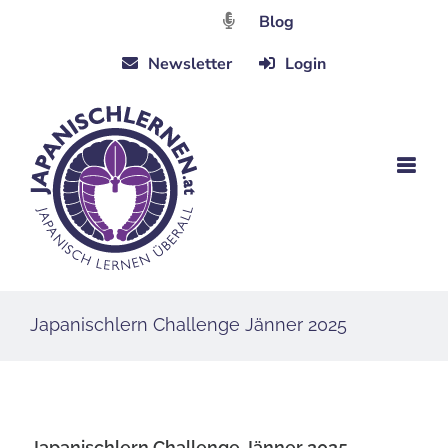
Zum
Blog
Inhalt
Newsletter
Login
springen
Japanischlern Challenge Jänner 2025
Japanischlern Challenge Jänner 2025