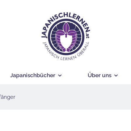
Japanischbücher
Über uns
fänger