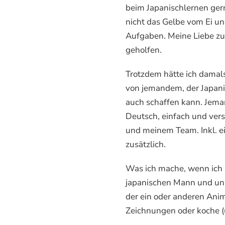
beim Japanischlernen ger
nicht das Gelbe vom Ei un
Aufgaben. Meine Liebe zu
geholfen.
Trotzdem hätte ich damal
von jemandem, der Japanis
auch schaffen kann. Jeman
Deutsch, einfach und ver
und meinem Team. Inkl. ei
zusätzlich.
Was ich mache, wenn ich n
japanischen Mann und un
der ein oder anderen Anime
Zeichnungen oder koche (u