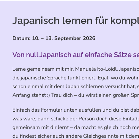
Japanisch lernen für komp
Datum: 10. – 13. September 2026
Von null Japanisch auf einfache Sätze s
Lerne gemeinsam mit mir, Manuela Ito-Loidl, Japanis
die japanische Sprache funktioniert. Egal, wo du wohns
schon einmal mit dem Japanischlernen versucht hat, e
Anfang stehst :) Trau dich – du wirst einen großen S
Einfach das Formular unten ausfüllen und du bist dab
was wäre, dann schicke der Person doch diese Einlad
gemeinsam mit dir lernt – da macht es gleich noch m
du findest sicher auch andere Gleichgesinnte mit dem 