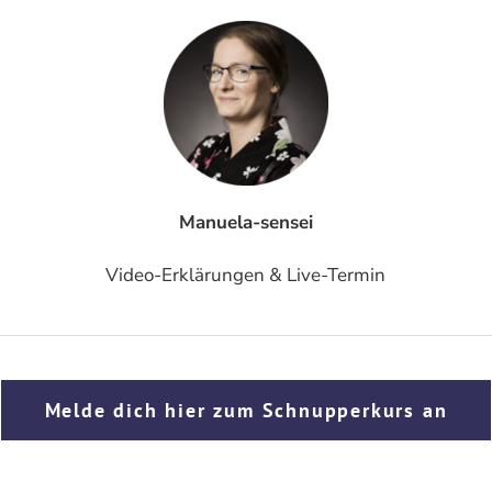
Manuela-sensei
Video-Erklärungen & Live-Termin
Melde dich hier zum Schnupperkurs an