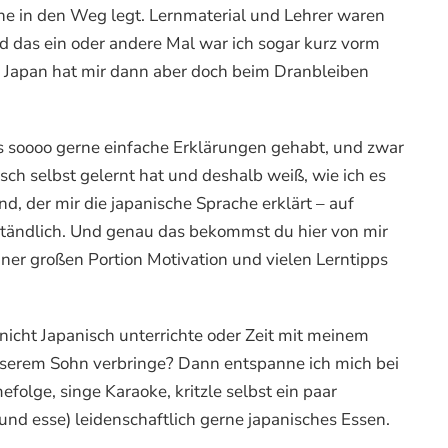
ne in den Weg legt. Lernmaterial und Lehrer waren
d das ein oder andere Mal war ich sogar kurz vorm
 Japan hat mir dann aber doch beim Dranbleiben
s soooo gerne einfache Erklärungen gehabt, und zwar
ch selbst gelernt hat und deshalb weiß, wie ich es
d, der mir die japanische Sprache erklärt – auf
ständlich. Und genau das bekommst du hier von mir
ner großen Portion Motivation und vielen Lerntipps
icht Japanisch unterrichte oder Zeit mit meinem
serem Sohn verbringe? Dann entspanne ich mich bei
folge, singe Karaoke, kritzle selbst ein paar
nd esse) leidenschaftlich gerne japanisches Essen.