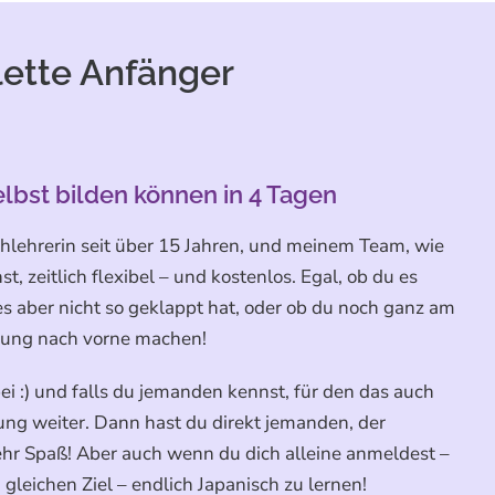
lette Anfänger
elbst bilden können in 4 Tagen
chlehrerin seit über 15 Jahren, und meinem Team, wie
t, zeitlich flexibel – und kostenlos. Egal, ob du es
s aber nicht so geklappt hat, oder ob du noch ganz am
prung nach vorne machen!
ei :) und falls du jemanden kennst, für den das auch
ung weiter. Dann hast du direkt jemanden, der
ehr Spaß! Aber auch wenn du dich alleine anmeldest –
gleichen Ziel – endlich Japanisch zu lernen!