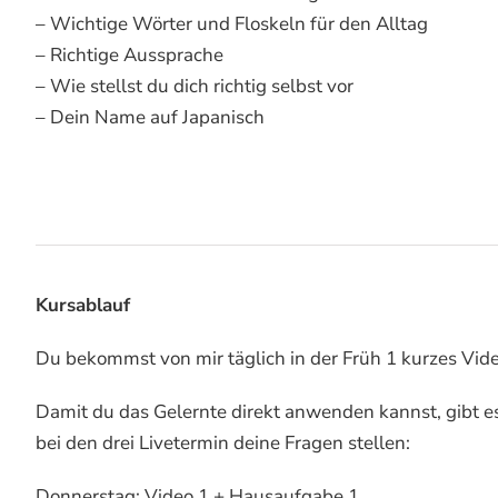
– Wichtige Wörter und Floskeln für den Alltag
– Richtige Aussprache
– Wie stellst du dich richtig selbst vor
– Dein Name auf Japanisch
Kursablauf
Du bekommst von mir täglich in der Früh 1 kurzes Video
Damit du das Gelernte direkt anwenden kannst, gibt 
bei den drei Livetermin deine Fragen stellen:
Donnerstag: Video 1 + Hausaufgabe 1