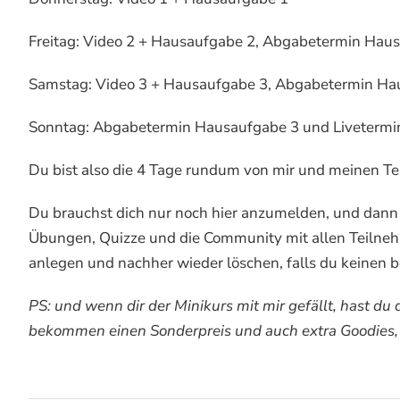
Freitag: Video 2 + Hausaufgabe 2, Abgabetermin Haus
Samstag: Video 3 + Hausaufgabe 3, Abgabetermin Hau
Sonntag: Abgabetermin Hausaufgabe 3 und Livetermin
Du bist also die 4 Tage rundum von mir und meinen Te
Du brauchst dich nur noch hier anzumelden, und dann 
Übungen, Quizze und die Community mit allen Teilnehme
anlegen und nachher wieder löschen, falls du keinen be
PS: und wenn dir der Minikurs mit mir gefällt, hast d
bekommen einen Sonderpreis und auch extra Goodies, d