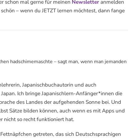
ber schon mal gerne für meinen
Newsletter
anmelden
 so schön – wenn du JETZT lernen möchtest, dann fange
chen hadschimemaschte – sagt man, wenn man jemanden
hlehrerin, Japanischbuchautorin und auch
n Japan. Ich bringe Japanischlern-Anfänger*innen die
prache des Landes der aufgehenden Sonne bei. Und
selbst Sätze bilden können, auch wenn es mit Apps und
 nicht so recht funktioniert hat.
es Fettnäpfchen getreten, das sich Deutschsprachigen