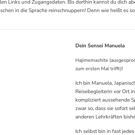
llen Links und Zugangsdaten. Bis dorthin kannst du dich a
 bisschen in die Sprache reinschnuppern! Denn wie heißt es
Dein Sensei Manuela
Hajimemashite (ausgespro
zum ersten Mal trifft)!
Ich bin Manuela, Japanisc
Reisebegleiterin vor Ort i
kompliziert aussehende S
zwar so, dass sie sofort 
anderen Lehrkräften bisher
Ich selbst bin in fast jed