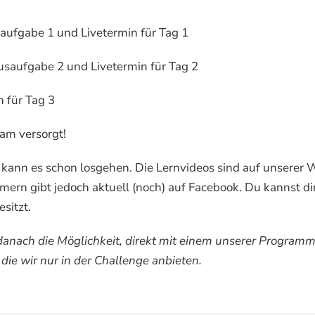
aufgabe 1 und Livetermin für Tag 1
saufgabe 2 und Livetermin für Tag 2
 für Tag 3
am versorgt!
kann es schon losgehen. Die Lernvideos sind auf unserer W
rn gibt jedoch aktuell (noch) auf Facebook. Du kannst dir
sitzt.
u danach die Möglichkeit, direkt mit einem unserer Progra
ie wir nur in der Challenge anbieten.