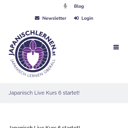
Zum
Blog
Inhalt
Newsletter
Login
springen
Japanisch Live Kurs 6 startet!
Japanisch Live Kurs 6 startet!