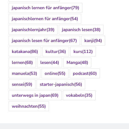
japanisch lernen für anfänger
(79)
japanischlernen für anfänger
(54)
japanischlernjahr
(39)
japanisch lesen
(38)
japanisch lesen für anfänger
(67)
kanji
(94)
katakana
(86)
kultur
(36)
kurs
(112)
lernen
(68)
lesen
(44)
Manga
(48)
manuela
(53)
online
(55)
podcast
(60)
sensei
(59)
starter-japanisch
(56)
unterwegs in japan
(69)
vokabeln
(35)
weihnachten
(55)