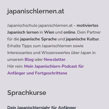
japanischlernen.at
Japanischschule japanischlernen.at –
motiviertes
Japanisch lernen
in
Wien
und
online
. Dein Partner
für die
japanische Sprache
und
japanische Kultur
.
Erhalte Tipps zum Japanischlernen sowie
Interessantes und Wissenswertes über Japan in
unserem
Blog
oder
Newsletter
.
Hör rein:
Mein Japanischlern-Podcast für
Anfänger und Fortgeschrittene
Sprachkurse
Dein Japanischlernjahr für Anfänger