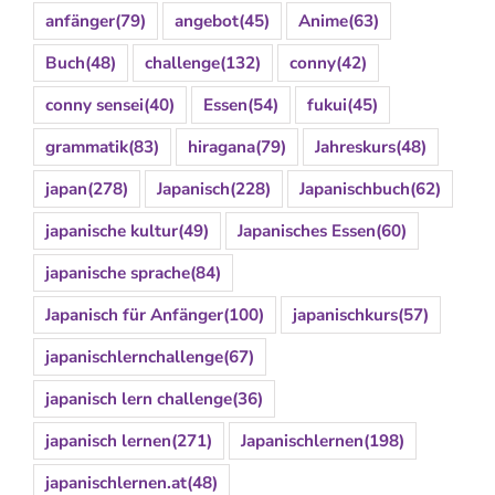
anfänger
(79)
angebot
(45)
Anime
(63)
Buch
(48)
challenge
(132)
conny
(42)
conny sensei
(40)
Essen
(54)
fukui
(45)
grammatik
(83)
hiragana
(79)
Jahreskurs
(48)
japan
(278)
Japanisch
(228)
Japanischbuch
(62)
japanische kultur
(49)
Japanisches Essen
(60)
japanische sprache
(84)
Japanisch für Anfänger
(100)
japanischkurs
(57)
japanischlernchallenge
(67)
japanisch lern challenge
(36)
japanisch lernen
(271)
Japanischlernen
(198)
japanischlernen.at
(48)