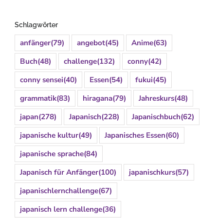
Schlagwörter
anfänger
(79)
angebot
(45)
Anime
(63)
Buch
(48)
challenge
(132)
conny
(42)
conny sensei
(40)
Essen
(54)
fukui
(45)
grammatik
(83)
hiragana
(79)
Jahreskurs
(48)
japan
(278)
Japanisch
(228)
Japanischbuch
(62)
japanische kultur
(49)
Japanisches Essen
(60)
japanische sprache
(84)
Japanisch für Anfänger
(100)
japanischkurs
(57)
japanischlernchallenge
(67)
japanisch lern challenge
(36)