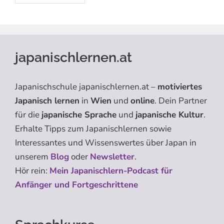
japanischlernen.at
Japanischschule japanischlernen.at –
motiviertes
Japanisch lernen
in
Wien
und
online
. Dein Partner
für die
japanische Sprache
und
japanische Kultur
.
Erhalte Tipps zum Japanischlernen sowie
Interessantes und Wissenswertes über Japan in
unserem
Blog
oder
Newsletter
.
Hör rein:
Mein Japanischlern-Podcast für
Anfänger und Fortgeschrittene