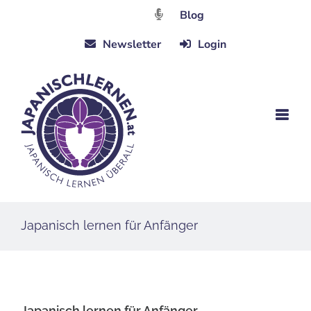
Zum
Blog
Inhalt
Newsletter
Login
springen
Japanisch lernen für Anfänger
Japanisch lernen für Anfänger