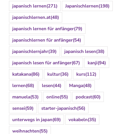
japanisch lernen
(271)
Japanischlernen
(198)
japanischlernen.at
(48)
japanisch lernen für anfänger
(79)
japanischlernen für anfänger
(54)
japanischlernjahr
(39)
japanisch lesen
(38)
japanisch lesen für anfänger
(67)
kanji
(94)
katakana
(86)
kultur
(36)
kurs
(112)
lernen
(68)
lesen
(44)
Manga
(48)
manuela
(53)
online
(55)
podcast
(60)
sensei
(59)
starter-japanisch
(56)
unterwegs in japan
(69)
vokabeln
(35)
weihnachten
(55)