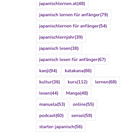
japanischlernen.at
(48)
japanisch lernen für anfänger
(79)
japanischlernen für anfänger
(54)
japanischlernjahr
(39)
japanisch lesen
(38)
japanisch lesen für anfänger
(67)
kanji
(94)
katakana
(86)
kultur
(36)
kurs
(112)
lernen
(68)
lesen
(44)
Manga
(48)
manuela
(53)
online
(55)
podcast
(60)
sensei
(59)
starter-japanisch
(56)