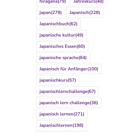
hiragana
(79)
Jahreskurs
(48)
japan
(278)
Japanisch
(228)
Japanischbuch
(62)
japanische kultur
(49)
Japanisches Essen
(60)
japanische sprache
(84)
Japanisch für Anfänger
(100)
japanischkurs
(57)
japanischlernchallenge
(67)
japanisch lern challenge
(36)
japanisch lernen
(271)
Japanischlernen
(198)