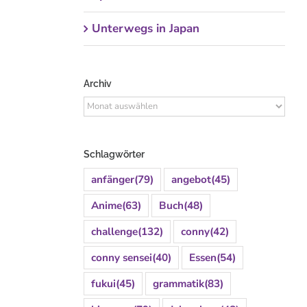
Unterwegs in Japan
Archiv
Archiv
Schlagwörter
anfänger
(79)
angebot
(45)
Anime
(63)
Buch
(48)
challenge
(132)
conny
(42)
conny sensei
(40)
Essen
(54)
fukui
(45)
grammatik
(83)