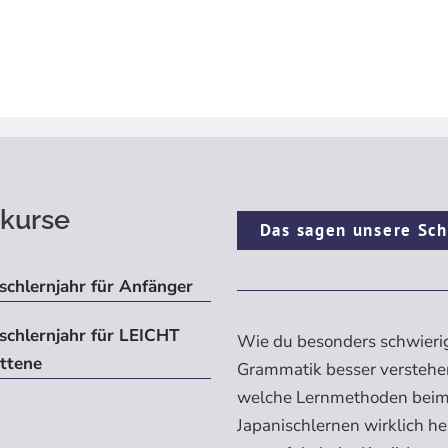
kurse
Das sagen unsere Sch
schlernjahr für Anfänger
ischlernjahr für LEICHT
Wie du besonders schwieri
ittene
Grammatik besser verstehe
welche Lernmethoden bei
Japanischlernen wirklich h