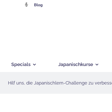
Zum
Blog
Inhalt
springen
Specials
Japanischkurse
Hilf uns, die Japanischlern-Challenge zu verbess