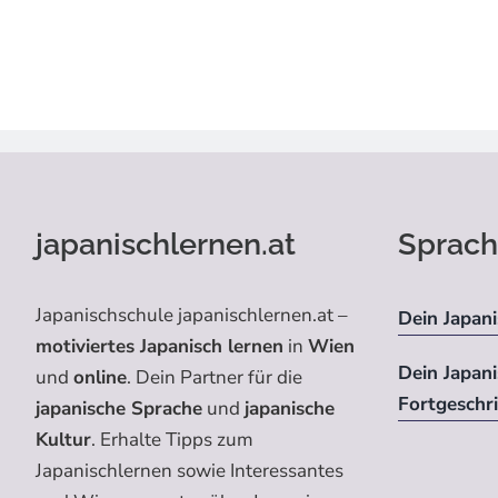
japanischlernen.at
Sprach
Japanischschule japanischlernen.at –
Dein Japani
motiviertes Japanisch lernen
in
Wien
Dein Japan
und
online
. Dein Partner für die
Fortgeschr
japanische Sprache
und
japanische
Kultur
. Erhalte Tipps zum
Japanischlernen sowie Interessantes