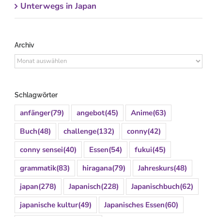
Unterwegs in Japan
Archiv
Archiv
Schlagwörter
anfänger
(79)
angebot
(45)
Anime
(63)
Buch
(48)
challenge
(132)
conny
(42)
conny sensei
(40)
Essen
(54)
fukui
(45)
grammatik
(83)
hiragana
(79)
Jahreskurs
(48)
japan
(278)
Japanisch
(228)
Japanischbuch
(62)
japanische kultur
(49)
Japanisches Essen
(60)