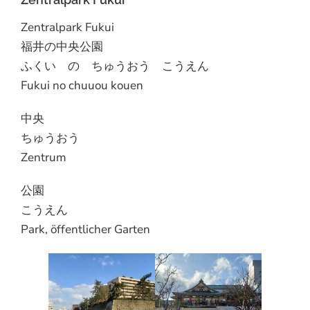
Zentralpark Fukui
福井の中央公園
ふくい の ちゅうおう こうえん
Fukui no chuuou kouen
中央
ちゅうおう
Zentrum
公園
こうえん
Park, öffentlicher Garten