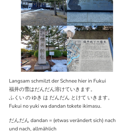
Langsam schmilzt der Schnee hier in Fukui
福井の雪はだんだん溶けていきます。
ふくい の ゆき は だんだん とけて いきます。
Fukui no yuki wa dandan tokete ikimasu.
だんだん dandan = (etwas verändert sich) nach
und nach, allmählich