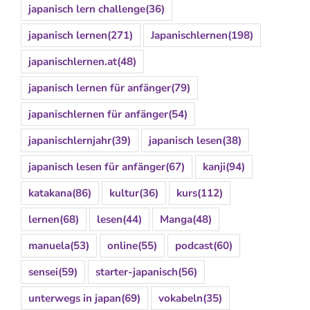
japanisch lern challenge
(36)
japanisch lernen
(271)
Japanischlernen
(198)
japanischlernen.at
(48)
japanisch lernen für anfänger
(79)
japanischlernen für anfänger
(54)
japanischlernjahr
(39)
japanisch lesen
(38)
japanisch lesen für anfänger
(67)
kanji
(94)
katakana
(86)
kultur
(36)
kurs
(112)
lernen
(68)
lesen
(44)
Manga
(48)
manuela
(53)
online
(55)
podcast
(60)
sensei
(59)
starter-japanisch
(56)
unterwegs in japan
(69)
vokabeln
(35)