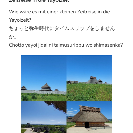
Wie wäre es mit einer kleinen Zeitreise in die
Yayoizeit?
ちょっと弥生時代にタイムスリップをしません
か。
Chotto yayoi jidai ni taimusurippu wo shimasenka?