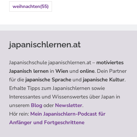
weihnachten
(55)
japanischlernen.at
Japanischschule japanischlernen.at –
motiviertes
Japanisch lernen
in
Wien
und
online
. Dein Partner
für die
japanische Sprache
und
japanische Kultur
.
Erhalte Tipps zum Japanischlernen sowie
Interessantes und Wissenswertes über Japan in
unserem
Blog
oder
Newsletter
.
Hör rein:
Mein Japanischlern-Podcast für
Anfänger und Fortgeschrittene