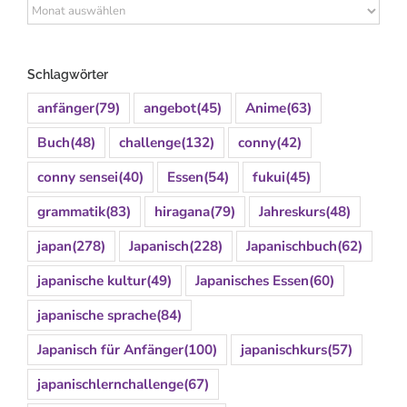
Archiv
Schlagwörter
anfänger
(79)
angebot
(45)
Anime
(63)
Buch
(48)
challenge
(132)
conny
(42)
conny sensei
(40)
Essen
(54)
fukui
(45)
grammatik
(83)
hiragana
(79)
Jahreskurs
(48)
japan
(278)
Japanisch
(228)
Japanischbuch
(62)
japanische kultur
(49)
Japanisches Essen
(60)
japanische sprache
(84)
Japanisch für Anfänger
(100)
japanischkurs
(57)
japanischlernchallenge
(67)