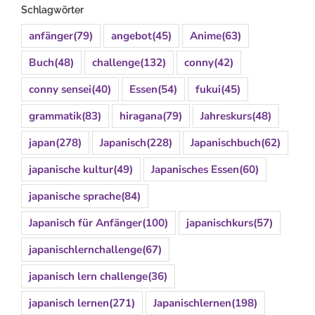
Schlagwörter
anfänger
(79)
angebot
(45)
Anime
(63)
Buch
(48)
challenge
(132)
conny
(42)
conny sensei
(40)
Essen
(54)
fukui
(45)
grammatik
(83)
hiragana
(79)
Jahreskurs
(48)
japan
(278)
Japanisch
(228)
Japanischbuch
(62)
japanische kultur
(49)
Japanisches Essen
(60)
japanische sprache
(84)
Japanisch für Anfänger
(100)
japanischkurs
(57)
japanischlernchallenge
(67)
japanisch lern challenge
(36)
japanisch lernen
(271)
Japanischlernen
(198)