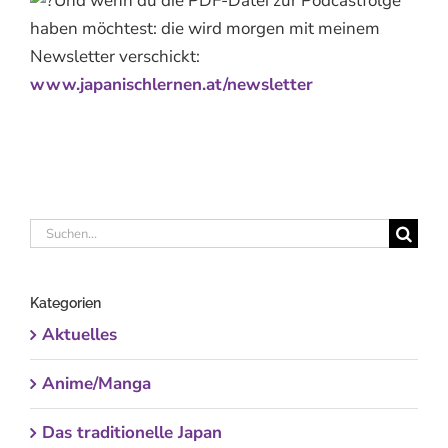
Und wenn du die PDF-Datei zur Podcastfolge
haben möchtest: die wird morgen mit meinem
Newsletter verschickt:
www.japanischlernen.at/newsletter
Suche
nach:
Kategorien
Aktuelles
Anime/Manga
Das traditionelle Japan