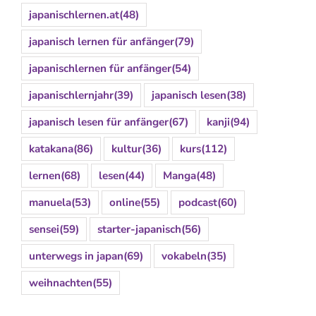
japanischlernen.at
(48)
japanisch lernen für anfänger
(79)
japanischlernen für anfänger
(54)
japanischlernjahr
(39)
japanisch lesen
(38)
japanisch lesen für anfänger
(67)
kanji
(94)
katakana
(86)
kultur
(36)
kurs
(112)
lernen
(68)
lesen
(44)
Manga
(48)
manuela
(53)
online
(55)
podcast
(60)
sensei
(59)
starter-japanisch
(56)
unterwegs in japan
(69)
vokabeln
(35)
weihnachten
(55)