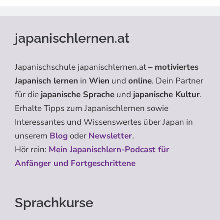
japanischlernen.at
Japanischschule japanischlernen.at –
motiviertes
Japanisch lernen
in
Wien
und
online
. Dein Partner
für die
japanische Sprache
und
japanische Kultur
.
Erhalte Tipps zum Japanischlernen sowie
Interessantes und Wissenswertes über Japan in
unserem
Blog
oder
Newsletter
.
Hör rein:
Mein Japanischlern-Podcast für
Anfänger und Fortgeschrittene
Sprachkurse